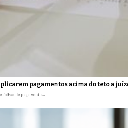
explicarem pagamentos acima do teto a juíz
de folhas de pagamento…