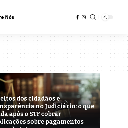
re Nós
eitos dos cidadãos e
nsparência no Judiciário: o que
da após o STF cobrar
plicações sobre pagamentos