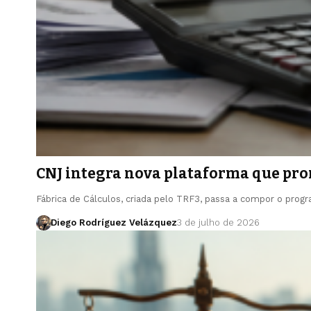
CNJ integra nova plataforma que prom
Fábrica de Cálculos, criada pelo TRF3, passa a compor o pro
Diego Rodríguez Velázquez
3 de julho de 2026