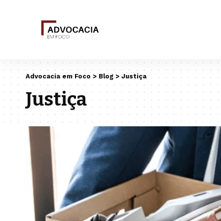
Advocacia em Foco
>
Blog
>
Justiça
Justiça