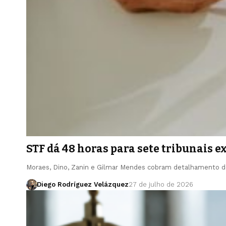
STF dá 48 horas para sete tribunais 
Moraes, Dino, Zanin e Gilmar Mendes cobram detalhamento 
Diego Rodríguez Velázquez
27 de julho de 2026