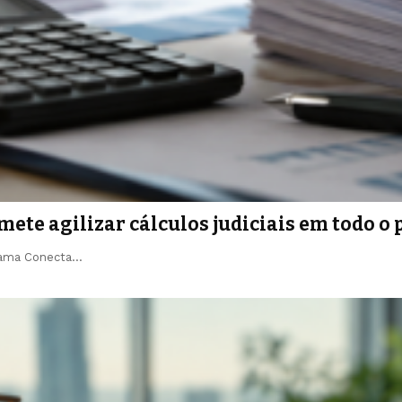
ete agilizar cálculos judiciais em todo o 
grama Conecta…