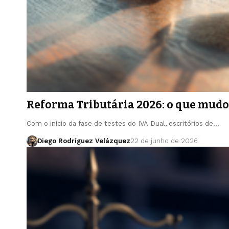
Reforma Tributária 2026: o que mudou
Com o início da fase de testes do IVA Dual, escritórios de…
Diego Rodríguez Velázquez
22 de junho de 2026