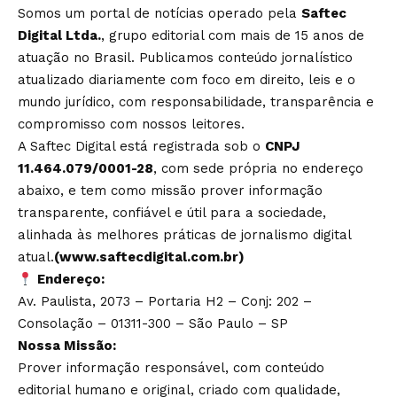
Somos um portal de notícias operado pela
Saftec
Digital Ltda.
, grupo editorial com mais de 15 anos de
atuação no Brasil. Publicamos conteúdo jornalístico
atualizado diariamente com foco em direito, leis e o
mundo jurídico
, com responsabilidade, transparência e
compromisso com nossos leitores.
A Saftec Digital está registrada sob o
CNPJ
11.464.079/0001-28
,
com sede própria
no endereço
abaixo, e tem como missão prover informação
transparente, confiável e útil para a sociedade,
alinhada às melhores práticas de jornalismo digital
atual.
(www.saftecdigital.com.br)
Endereço:
Av. Paulista, 2073 – Portaria H2 – Conj: 202 –
Consolação – 01311-300 – São Paulo – SP
Nossa Missão:
Prover informação responsável, com conteúdo
editorial humano e original, criado com qualidade,