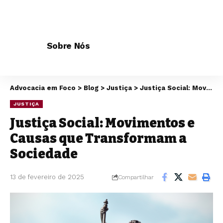
Sobre Nós
Advocacia em Foco
>
Blog
>
Justiça
>
Justiça Social: Movimentos e Causas que Transformam a Sociedade
JUSTIÇA
Justiça Social: Movimentos e
Causas que Transformam a
Sociedade
13 de fevereiro de 2025
Compartilhar