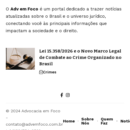
O
Adv em Foco
é um portal dedicado a trazer notícias
atualizadas sobre o Brasil e o universo jurídico,
conectando você às principais informações que
impactam a sociedade e o direito.
Lei 15.358/2026 e o Novo Marco Legal
de Combate ao Crime Organizado no
Brasil
Crimes
© 2024 Advocacia em Foco
-
Sobre
Quem
Home
Notí
Nós
Faz
contato@advemfoco.com.br