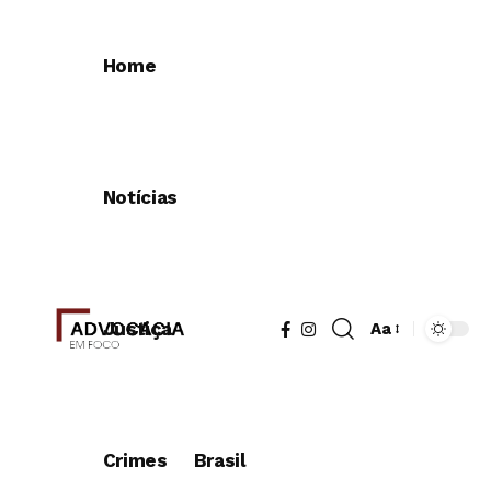
Home
Notícias
Justiça
Aa
Redimensionad
de
fonte
Crimes
Brasil