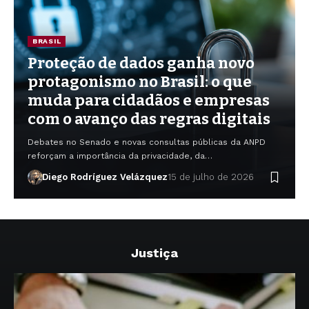
BRASIL
Proteção de dados ganha novo
protagonismo no Brasil: o que
muda para cidadãos e empresas
com o avanço das regras digitais
Debates no Senado e novas consultas públicas da ANPD
reforçam a importância da privacidade, da…
Diego Rodríguez Velázquez
15 de julho de 2026
Justiça