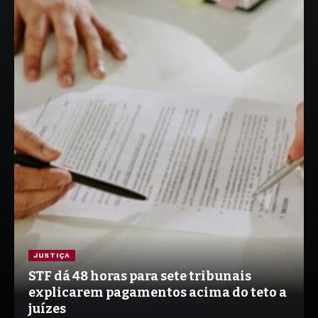
JUSTIÇA
STF dá 48 horas para sete tribunais
explicarem pagamentos acima do teto a
juízes