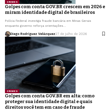
CRIMES
Golpes com conta GOV.BR crescem em 2026 e
miram identidade digital de brasileiros
Polícia Federal investiga fraude bancária em Minas Gerais
enquanto governo reforça orientações…
Diego Rodríguez Velázquez
27 de julho de 2026
CRIMES
Golpes com conta GOV.BR em alta: como
proteger sua identidade digital e quais
direitos você tem em caso de fraude