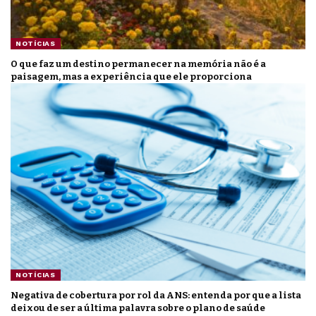
NOTÍCIAS
O que faz um destino permanecer na memória não é a
paisagem, mas a experiência que ele proporciona
NOTÍCIAS
Negativa de cobertura por rol da ANS: entenda por que a lista
deixou de ser a última palavra sobre o plano de saúde