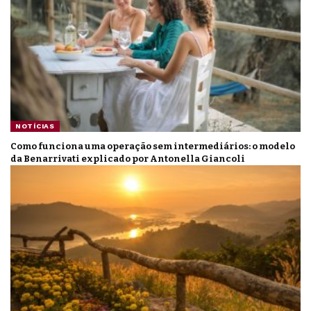
NOTÍCIAS
Como funciona uma operação sem intermediários: o modelo
da Benarrivati explicado por Antonella Giancoli