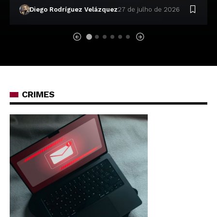
Diego Rodríguez Velázquez
27 de julho de 2026
CRIMES