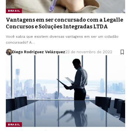
BRASIL
Vantagens em ser concursado com a Legalle
Concursos e Soluções Integradas LTDA
Você sabia que existem diversas vantagens em ser um cidadão
concursado? A…
Diego Rodríguez Velázquez
23 de novembro de 2022
BRASIL