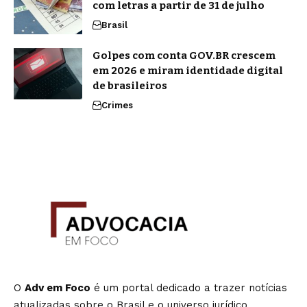
com letras a partir de 31 de julho
Brasil
Golpes com conta GOV.BR crescem
em 2026 e miram identidade digital
de brasileiros
Crimes
O
Adv em Foco
é um portal dedicado a trazer notícias
atualizadas sobre o Brasil e o universo jurídico,