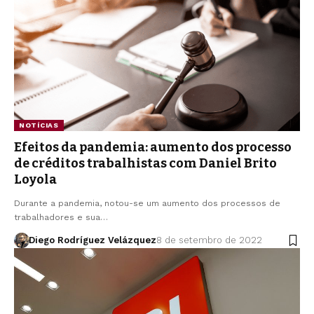
NOTÍCIAS
Efeitos da pandemia: aumento dos processo
de créditos trabalhistas com Daniel Brito
Loyola
Durante a pandemia, notou-se um aumento dos processos de
trabalhadores e sua…
Diego Rodríguez Velázquez
8 de setembro de 2022