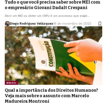
Tudo o que você precisa saber sobre MEI com
o empresário Giovani Dadalt Crespani
Abrir um MEI ou obter um CNPJ é um processo que exige…
Diego Rodríguez Velázquez
16 de novembro de 2022
BRASIL
Qual a importância dos Direitos Humanos?
Veja mais sobre o assunto com Marcelo
Madureira Montroni