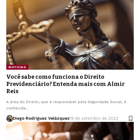
NOTÍCIAS
Você sabe como funciona o Direito
Previdenciário? Entenda mais com Almir
Reis
A área do Direito, que é responsável pela Seguridade Social, é
conhecida…
Diego Rodríguez Velázquez
19 de setembro de 2022