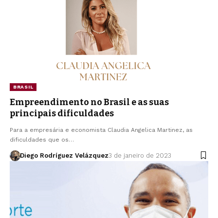
BRASIL
Empreendimento no Brasil e as suas
principais dificuldades
Para a empresária e economista Claudia Angelica Martinez, as
dificuldades que os…
Diego Rodríguez Velázquez
3 de janeiro de 2023