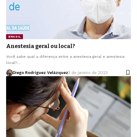
BRASIL
Anestesia geral ou local?
Você sabe qual a diferença entre a anestesia geral e anestesia
local?…
Diego Rodríguez Velázquez
3 de janeiro de 2023