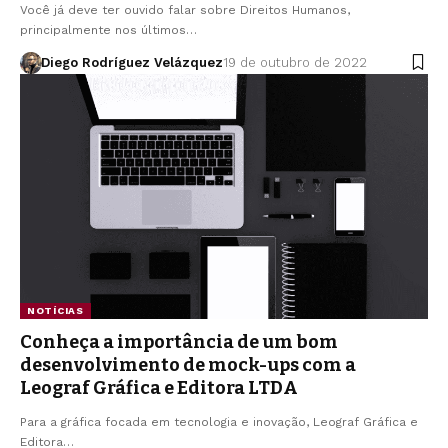
Você já deve ter ouvido falar sobre Direitos Humanos,
principalmente nos últimos…
Diego Rodríguez Velázquez
19 de outubro de 2022
NOTÍCIAS
Conheça a importância de um bom
desenvolvimento de mock-ups com a
Leograf Gráfica e Editora LTDA
Para a gráfica focada em tecnologia e inovação, Leograf Gráfica e
Editora…