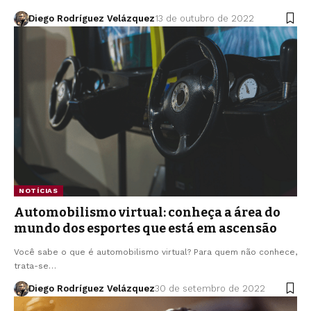
Diego Rodríguez Velázquez
13 de outubro de 2022
NOTÍCIAS
Automobilismo virtual: conheça a área do
mundo dos esportes que está em ascensão
Você sabe o que é automobilismo virtual? Para quem não conhece,
trata-se…
Diego Rodríguez Velázquez
30 de setembro de 2022