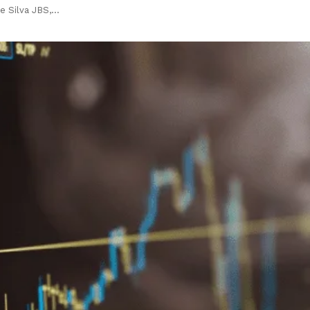
e Silva JBS,…