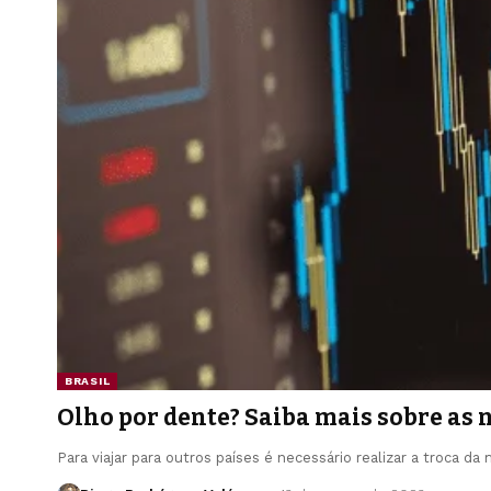
BRASIL
Olho por dente? Saiba mais sobre as
Para viajar para outros países é necessário realizar a troca d