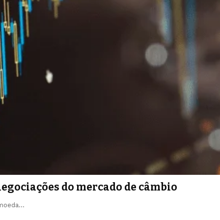
 negociações do mercado de câmbio
a moeda…