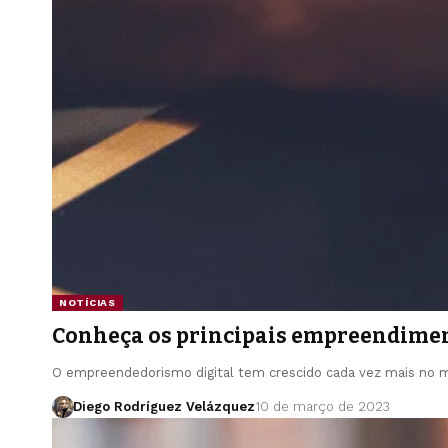
NOTÍCIAS
Conheça os principais empreendiment
O empreendedorismo digital tem crescido cada vez mais no 
Diego Rodríguez Velázquez
10 de março de 2023