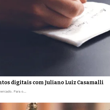
os digitais com Juliano Luiz Casamalli
mercado. Para o…