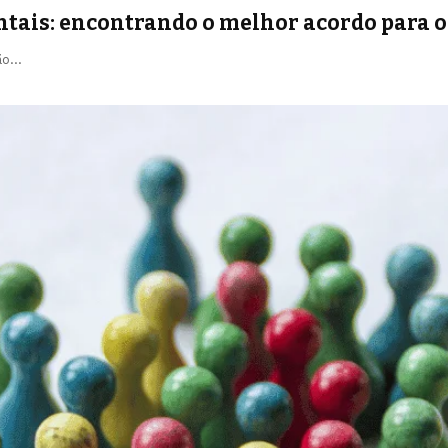
ntais: encontrando o melhor acordo para o
ção…