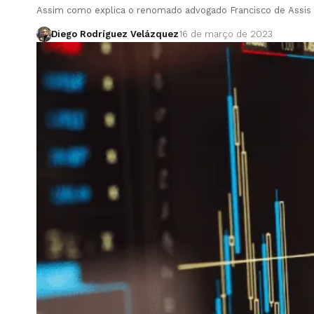
Assim como explica o renomado advogado Francisco de Assis 
Diego Rodríguez Velázquez
16 de março de 2023