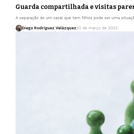
Guarda compartilhada e visitas pare
A separação de um casal que tem filhos pode ser uma situa
Diego Rodríguez Velázquez
20 de março de 2023