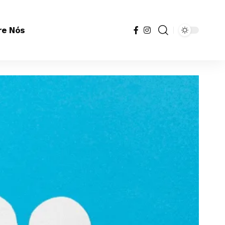
re Nós