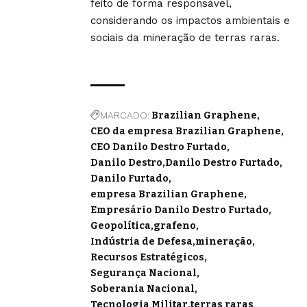
feito de forma responsável,
considerando os impactos ambientais e
sociais da mineração de terras raras.
MARCADO:
Brazilian Graphene
CEO da empresa Brazilian Graphene
CEO Danilo Destro Furtado
Danilo Destro
Danilo Destro Furtado
Danilo Furtado
empresa Brazilian Graphene
Empresário Danilo Destro Furtado
Geopolítica
grafeno
Indústria de Defesa
mineração
Recursos Estratégicos
Segurança Nacional
Soberania Nacional
Tecnologia Militar
terras raras