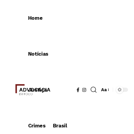
Home
Notícias
Justiça
Aa
Redimensionad
de
fonte
Crimes
Brasil