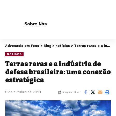
Sobre Nós
Advocacia em Foco
>
Blog
>
notícias
>
Terras raras e a indústria de defesa brasileira: uma conexão estratégica
NOTÍCIAS
Terras raras e a indústria de
defesa brasileira: uma conexão
estratégica
6 de outubro de 2023
Compartilhar