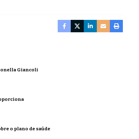
onella Giancoli
roporciona
obre o plano de saúde