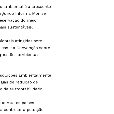
 ambiental é a crescente
 Segundo informa Monise
reservação do meio
ais sustentáveis.
ientais atingidas sem
icas e a Convenção sobre
questões ambientais
e soluções ambientalmente
ogias de redução de
 da sustentabilidade.
que muitos países
 controlar a poluição,