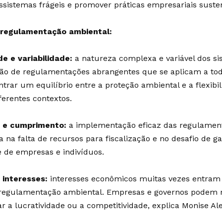
ssistemas frágeis e promover práticas empresariais susten
 regulamentação ambiental:
e e variabilidade:
a natureza complexa e variável dos si
iação de regulamentações abrangentes que se aplicam a to
ntrar um equilíbrio entre a proteção ambiental e a flexibi
erentes contextos.
o e cumprimento:
a implementação eficaz das regulamen
a na falta de recursos para fiscalização e no desafio de 
te de empresas e indivíduos.
 interesses:
interesses econômicos muitas vezes entram
 regulamentação ambiental. Empresas e governos podem 
r a lucratividade ou a competitividade, explica Monise Al