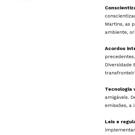
Conscientiz
conscientiza
Martins, as 
ambiente, or
Acordos int
precedentes.
Diversidade
transfronteir
Tecnologia 
amigáveis. D
emissões, a
Leis e regu
implementara