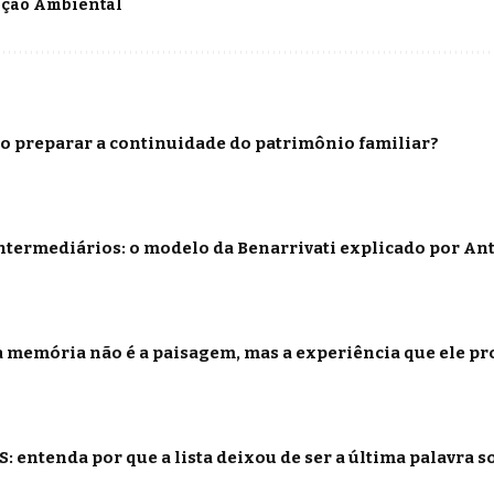
ção Ambiental
o preparar a continuidade do patrimônio familiar?
termediários: o modelo da Benarrivati explicado por Ant
 memória não é a paisagem, mas a experiência que ele p
: entenda por que a lista deixou de ser a última palavra s