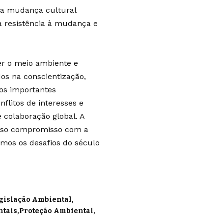
uma mudança cultural
 a resistência à mudança e
er o meio ambiente e
os na conscientização,
ios importantes
flitos de interesses e
 colaboração global. A
sso compromisso com a
mos os desafios do século
gislação Ambiental
tais
Proteção Ambiental