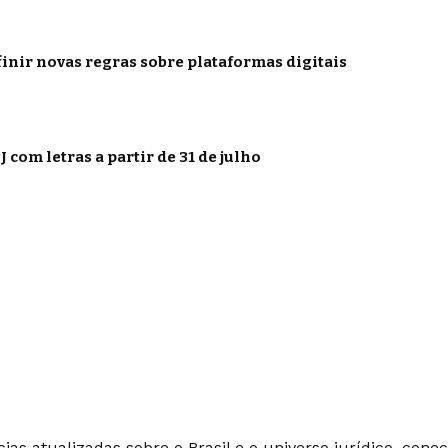
inir novas regras sobre plataformas digitais
 com letras a partir de 31 de julho
ias atualizadas sobre o Brasil e o universo jurídico, con