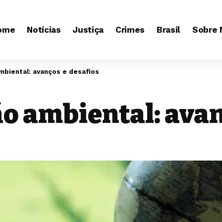
ome
Notícias
Justiça
Crimes
Brasil
Sobre 
biental: avanços e desafios
 ambiental: avan