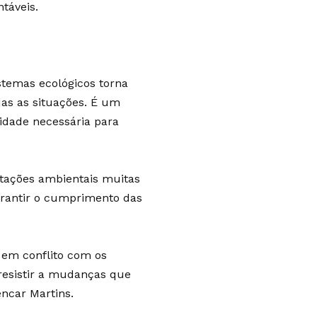
táveis.
stemas ecológicos torna
das as situações. É um
lidade necessária para
tações ambientais muitas
garantir o cumprimento das
 em conflito com os
resistir a mudanças que
encar Martins.