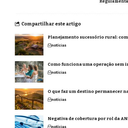
Regulamenta
Compartilhar este artigo
Planejamento sucessório rural: com
notícias
Como funciona uma operação sem in
notícias
O que faz um destino permanecer na
notícias
Negativa de cobertura por rol da ANS
notícias