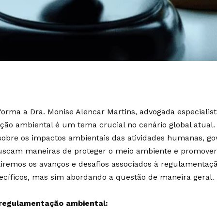
orma a Dra. Monise Alencar Martins, advogada especialist
ão ambiental é um tema crucial no cenário global atual.
sobre os impactos ambientais das atividades humanas, go
uscam maneiras de proteger o meio ambiente e promover 
utiremos os avanços e desafios associados à regulamenta
ecíficos, mas sim abordando a questão de maneira geral.
regulamentação ambiental: