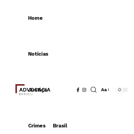
Home
Notícias
Justiça
Aa
Redimensionad
de
fonte
Crimes
Brasil