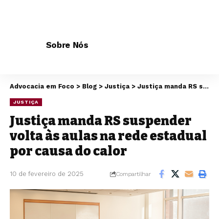
Sobre Nós
Advocacia em Foco
>
Blog
>
Justiça
>
Justiça manda RS suspender volta às aulas na rede estadual por causa do calor
JUSTIÇA
Justiça manda RS suspender
volta às aulas na rede estadual
por causa do calor
10 de fevereiro de 2025
Compartilhar