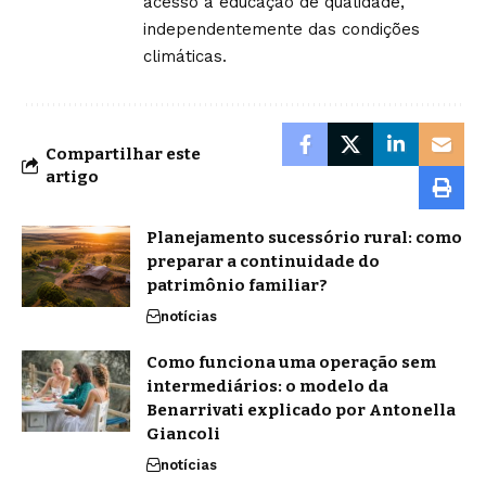
acesso à educação de qualidade,
independentemente das condições
climáticas.
Compartilhar este
artigo
Planejamento sucessório rural: como
preparar a continuidade do
patrimônio familiar?
notícias
Como funciona uma operação sem
intermediários: o modelo da
Benarrivati explicado por Antonella
Giancoli
notícias