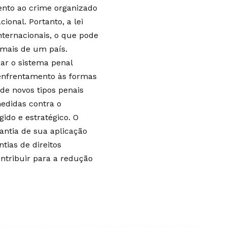
ento ao crime organizado
ional. Portanto, a lei
nternacionais, o que pode
 mais de um país.
uar o sistema penal
enfrentamento às formas
de novos tipos penais
medidas contra o
ido e estratégico. O
antia de sua aplicação
tias de direitos
ntribuir para a redução