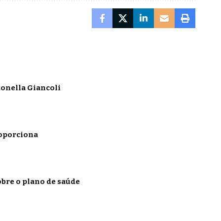
onella Giancoli
roporciona
obre o plano de saúde