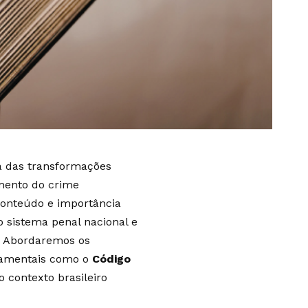
 das transformações
amento do crime
conteúdo e importância
o sistema penal nacional e
a. Abordaremos os
damentais como o
Código
o contexto brasileiro