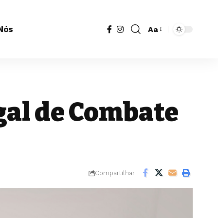
Nós
Aa
egal de Combate
Compartilhar