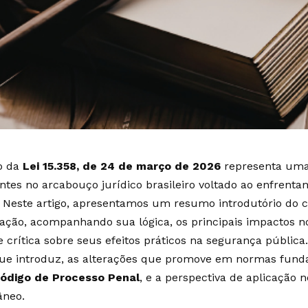
o da
Lei 15.358, de 24 de março de 2026
representa uma
ntes no arcabouço jurídico brasileiro voltado ao enfrent
. Neste artigo, apresentamos um resumo introdutório do 
lação, acompanhando sua lógica, os principais impactos n
 crítica sobre seus efeitos práticos na segurança públic
que introduz, as alterações que promove em normas fun
ódigo de Processo Penal
, e a perspectiva de aplicação n
neo.