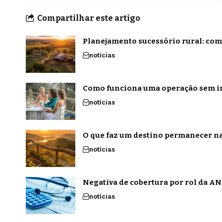
Compartilhar este artigo
Planejamento sucessório rural: com
notícias
Como funciona uma operação sem in
notícias
O que faz um destino permanecer na
notícias
Negativa de cobertura por rol da ANS
notícias