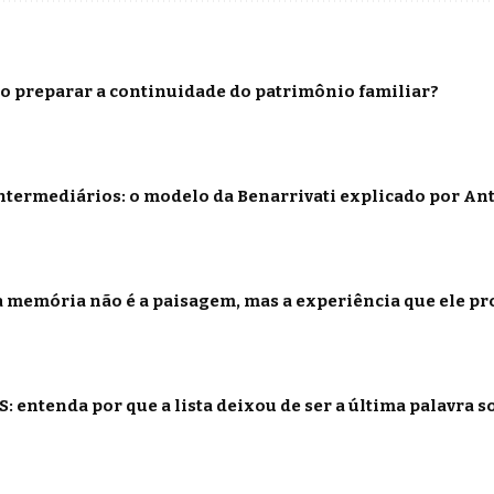
o preparar a continuidade do patrimônio familiar?
termediários: o modelo da Benarrivati explicado por Ant
 memória não é a paisagem, mas a experiência que ele p
: entenda por que a lista deixou de ser a última palavra s