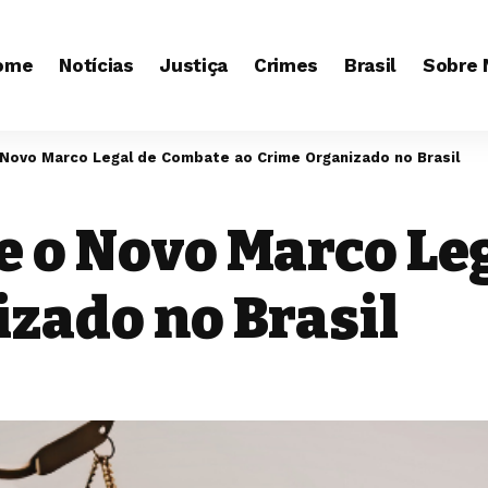
ome
Notícias
Justiça
Crimes
Brasil
Sobre 
o Novo Marco Legal de Combate ao Crime Organizado no Brasil
 e o Novo Marco L
zado no Brasil