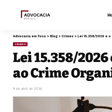
H
Advocacia em Foco
>
Blog
>
Crimes
>
Lei 15.358/2026 e 
CRIMES
Lei 15.358/2026
ao Crime Organi
9 de abril de 2026