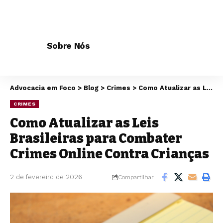
Sobre Nós
Advocacia em Foco
>
Blog
>
Crimes
>
Como Atualizar as Leis Brasileiras para Combater Crimes Online Contra Crianças
CRIMES
Como Atualizar as Leis
Brasileiras para Combater
Crimes Online Contra Crianças
2 de fevereiro de 2026
Compartilhar