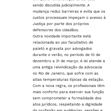
sendo discutida judicialmente. A
mudança reduz barreiras e evita que os
custos processuais impeçam o acesso à
Justiça por parte dos próprios
defensores dos cidadãos.
Outra novidade importante está
relacionada ao uso facultativo de
paletó e gravata por advogados
durante o verão, no período de 10 de
dezembro a 31 de março. A lei atende a
uma antiga reivindicação da advocacia
no Rio de Janeiro, que sofre com as
altas temperaturas típicas da estação.
Com a nova regra, os profissionais têm
mais conforto para exercer sua função
sem comprometer a formalidade dos
atos jurídicos, respeitando a dignidade
da profissão em audiências, sessões e