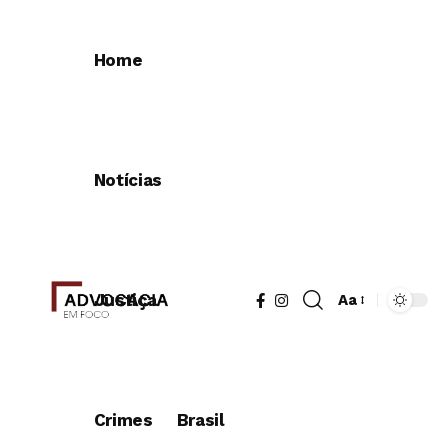
Home
Notícias
Justiça
Aa
Redimensionad
de
fonte
Crimes
Brasil