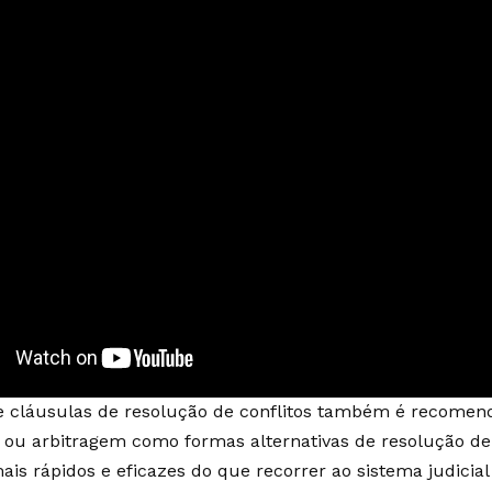
e cláusulas de resolução de conflitos também é recomen
ou arbitragem como formas alternativas de resolução de 
is rápidos e eficazes do que recorrer ao sistema judicial 