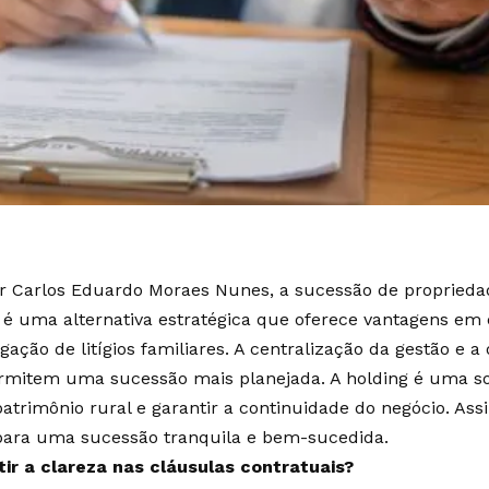
r Carlos Eduardo Moraes Nunes, a sucessão de proprieda
é uma alternativa estratégica que oferece vantagens em e
gação de litígios familiares. A centralização da gestão e 
ermitem uma sucessão mais planejada. A holding é uma so
patrimônio rural e garantir a continuidade do negócio. As
para uma sucessão tranquila e bem-sucedida.
ir a clareza nas cláusulas contratuais?