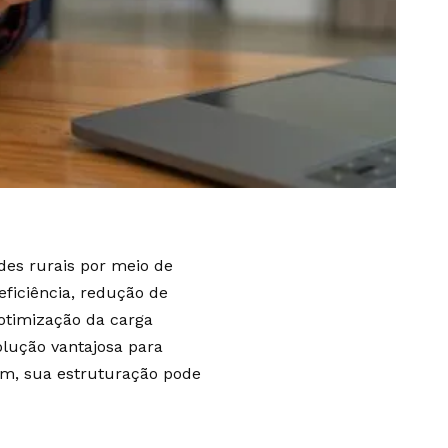
des rurais por meio de
ficiência, redução de
a otimização da carga
lução vantajosa para
sim, sua estruturação pode