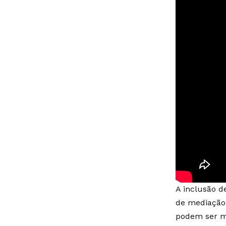
A inclusão d
de mediação 
podem ser ma