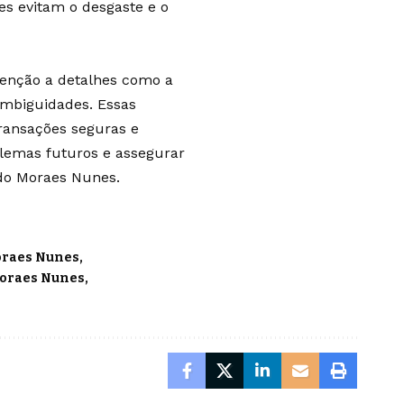
es evitam o desgaste e o
atenção a detalhes como a
ambiguidades. Essas
transações seguras e
blemas futuros e assegurar
ardo Moraes Nunes.
oraes Nunes
Moraes Nunes