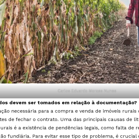
Carlos Eduardo Moraes Nunes
ados devem ser tomados em relação à documentação?
ção necessária para a compra e venda de imóveis rurais
ntes de fechar o contrato. Uma das principais causas de li
 rurais é a existência de pendências legais, como falta de
ão fundiária. Para evitar esse tipo de problema, é crucial