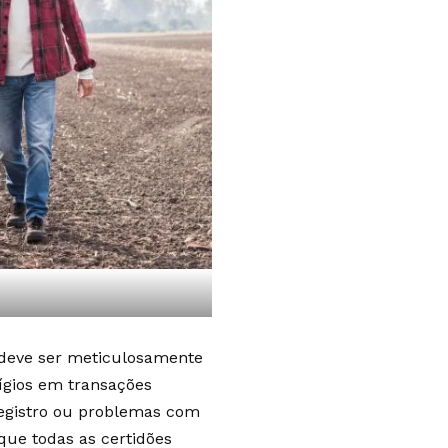
 deve ser meticulosamente
tígios em transações
 registro ou problemas com
 que todas as certidões