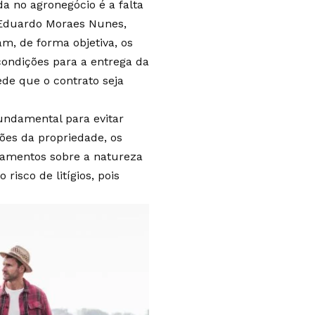
a no agronegócio é a falta
s Eduardo Moraes Nunes,
am, de forma objetiva, os
ondições para a entrega da
de que o contrato seja
fundamental para evitar
ões da propriedade, os
ionamentos sobre a natureza
risco de litígios, pois