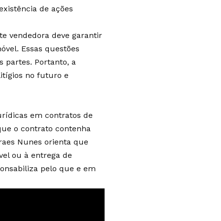
existência de ações
e vendedora deve garantir
móvel. Essas questões
 partes. Portanto, a
tígios no futuro e
urídicas em contratos de
que o contrato contenha
oraes Nunes orienta que
vel ou à entrega de
onsabiliza pelo que e em