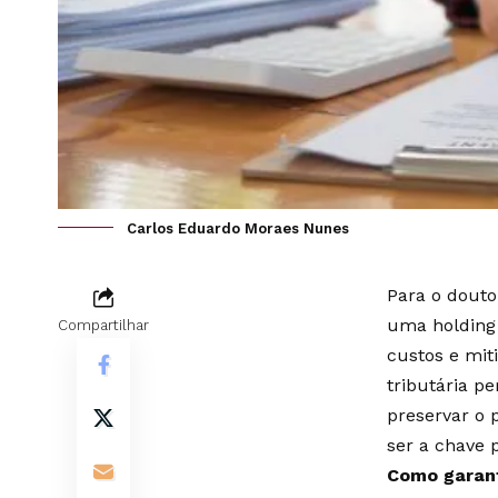
Carlos Eduardo Moraes Nunes
Para o douto
uma holding 
Compartilhar
custos e miti
tributária p
preservar o 
ser a chave 
Como garant