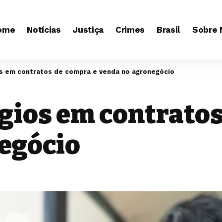
ome
Notícias
Justiça
Crimes
Brasil
Sobre 
ios em contratos de compra e venda no agronegócio
ígios em contrato
egócio