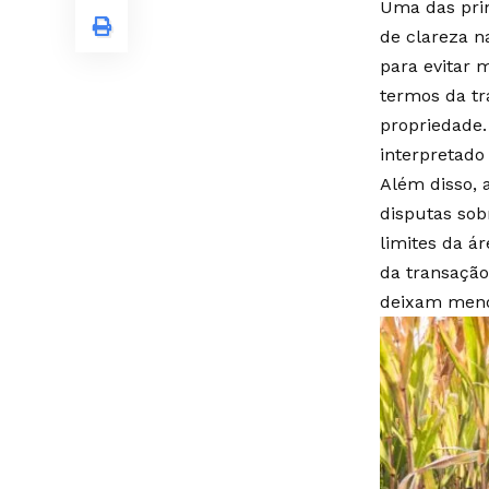
Uma das prin
de clareza n
para evitar 
termos da tr
propriedade.
interpretado
Além disso, 
disputas sob
limites da á
da transação.
deixam menos