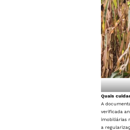
Quais cuid
A documenta
verificada a
imobiliárias
a regularizaç