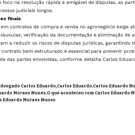
 foco na resolução rápida e amigável de disputas, as part
essos judiciais longos.
es finais
ios em contratos de compra e venda no agronegócio exige 
cláusulas, verificação da documentação e eliminação de 
dam a reduzir os riscos de disputas jurídicas, garantindo 
 contrato bem estruturado é essencial para prevenir pro
ade das partes envolvidas, conforme detalha Carlos Edu
dvogado Carlos Eduardo
Carlos Eduardo
Carlos Eduardo M
duardo Moraes Nunes
O que aconteceu com Carlos Eduardo 
os Eduardo Moraes Nunes