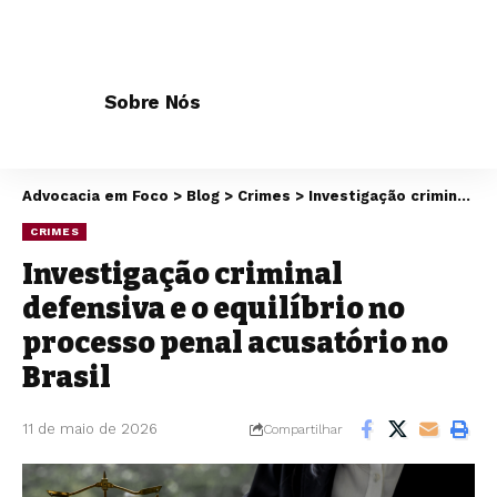
Sobre Nós
Advocacia em Foco
>
Blog
>
Crimes
>
Investigação criminal defensiva e o equilíbrio no processo penal acusatório no Brasil
CRIMES
Investigação criminal
defensiva e o equilíbrio no
processo penal acusatório no
Brasil
11 de maio de 2026
Compartilhar