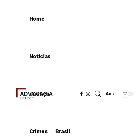
Home
Notícias
Justiça
Aa
Redimensionad
de
fonte
Crimes
Brasil