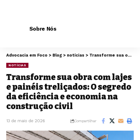
Sobre Nós
Advocacia em Foco
>
Blog
>
notícias
>
Transforme sua obra com lajes e painéis treliçados: O segredo da eficiência e economia na construção civil
NOTÍCIAS
Transforme sua obra com lajes
e painéis treliçados: O segredo
da eficiência e economia na
construção civil
13 de maio de 2026
Compartilhar