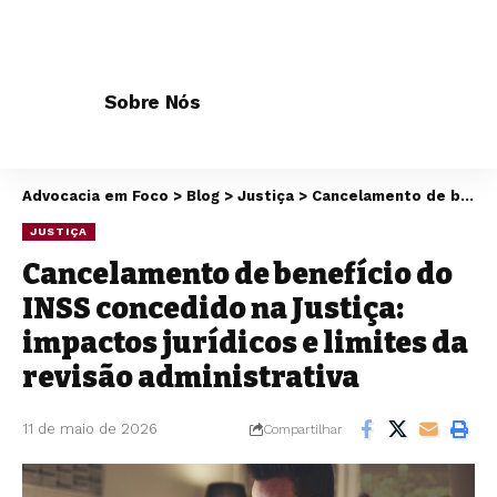
Sobre Nós
Advocacia em Foco
>
Blog
>
Justiça
>
Cancelamento de benefício do INSS concedido na Justiça: impactos jurídicos e limites da revisão administrativa
JUSTIÇA
Cancelamento de benefício do
INSS concedido na Justiça:
impactos jurídicos e limites da
revisão administrativa
11 de maio de 2026
Compartilhar