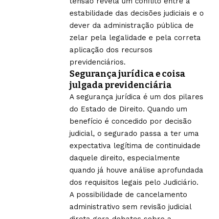
tensão revela um conflito entre a
estabilidade das decisões judiciais e o
dever da administração pública de
zelar pela legalidade e pela correta
aplicação dos recursos
previdenciários.
Segurança jurídica e coisa
julgada previdenciária
A segurança jurídica é um dos pilares
do Estado de Direito. Quando um
benefício é concedido por decisão
judicial, o segurado passa a ter uma
expectativa legítima de continuidade
daquele direito, especialmente
quando já houve análise aprofundada
dos requisitos legais pelo Judiciário.
A possibilidade de cancelamento
administrativo sem revisão judicial
direta gera debates sobre a