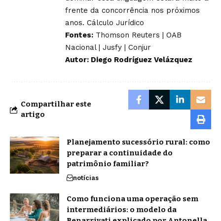
frente da concorrência nos próximos
anos.
Cálculo Jurídico
Fontes:
Thomson Reuters
|
OAB
Nacional
|
Jusfy
|
Conjur
Autor: Diego Rodríguez Velázquez
Compartilhar este
artigo
Planejamento sucessório rural: como
preparar a continuidade do
patrimônio familiar?
notícias
Como funciona uma operação sem
intermediários: o modelo da
Benarrivati explicado por Antonella