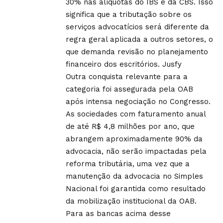
30% nas alíquotas do IBS e da CBS. Isso
significa que a tributação sobre os
serviços advocatícios será diferente da
regra geral aplicada a outros setores, o
que demanda revisão no planejamento
financeiro dos escritórios.
Jusfy
Outra conquista relevante para a
categoria foi assegurada pela OAB
após intensa negociação no Congresso.
As sociedades com faturamento anual
de até R$ 4,8 milhões por ano, que
abrangem aproximadamente 90% da
advocacia, não serão impactadas pela
reforma tributária, uma vez que a
manutenção da advocacia no Simples
Nacional foi garantida como resultado
da mobilização institucional da OAB.
Para as bancas acima desse