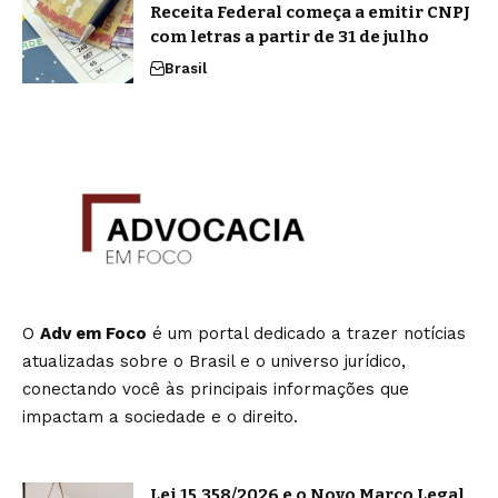
Receita Federal começa a emitir CNPJ
com letras a partir de 31 de julho
Brasil
O
Adv em Foco
é um portal dedicado a trazer notícias
atualizadas sobre o Brasil e o universo jurídico,
conectando você às principais informações que
impactam a sociedade e o direito.
Lei 15.358/2026 e o Novo Marco Legal