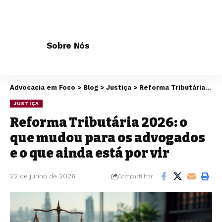
Sobre Nós
Advocacia em Foco
>
Blog
>
Justiça
>
Reforma Tributária 2026: o que mudou para os advogados e o que ainda está por vir
JUSTIÇA
Reforma Tributária 2026: o
que mudou para os advogados
e o que ainda está por vir
22 de junho de 2026
Compartilhar