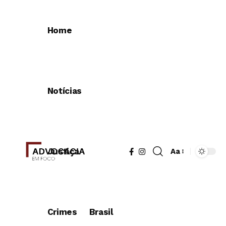
Home
Notícias
Justiça
Aa
Redimensionad
de
fonte
Crimes
Brasil