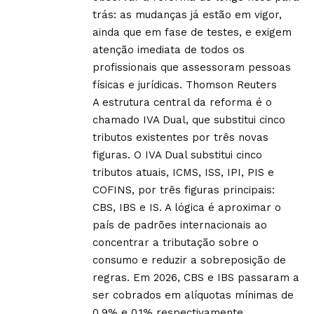
trás: as mudanças já estão em vigor,
ainda que em fase de testes, e exigem
atenção imediata de todos os
profissionais que assessoram pessoas
físicas e jurídicas.
Thomson Reuters
A estrutura central da reforma é o
chamado IVA Dual, que substitui cinco
tributos existentes por três novas
figuras. O IVA Dual substitui cinco
tributos atuais, ICMS, ISS, IPI, PIS e
COFINS, por três figuras principais:
CBS, IBS e IS. A lógica é aproximar o
país de padrões internacionais ao
concentrar a tributação sobre o
consumo e reduzir a sobreposição de
regras. Em 2026, CBS e IBS passaram a
ser cobrados em alíquotas mínimas de
0,9% e 0,1% respectivamente,