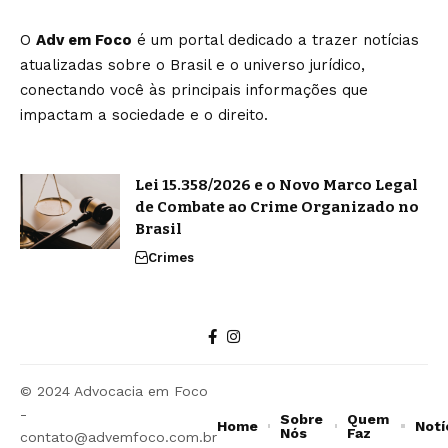
O
Adv em Foco
é um portal dedicado a trazer notícias
atualizadas sobre o Brasil e o universo jurídico,
conectando você às principais informações que
impactam a sociedade e o direito.
Lei 15.358/2026 e o Novo Marco Legal
de Combate ao Crime Organizado no
Brasil
Crimes
© 2024 Advocacia em Foco
-
Sobre
Quem
Home
Notí
Nós
Faz
contato@advemfoco.com.br