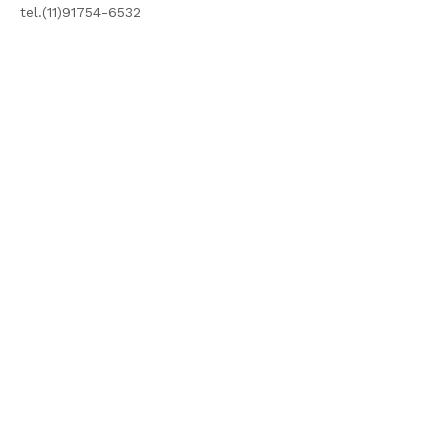
tel.(11)91754-6532