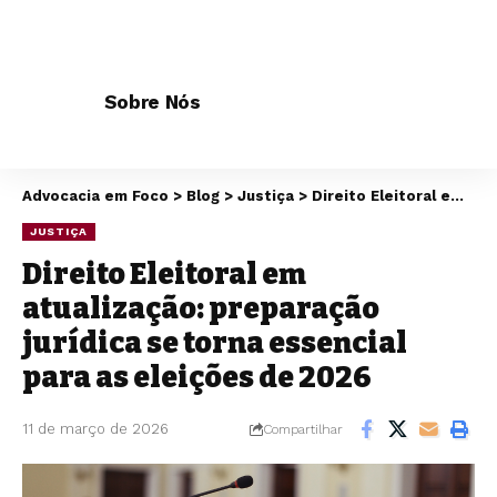
Sobre Nós
Advocacia em Foco
>
Blog
>
Justiça
>
Direito Eleitoral em atualização: preparação jurídica se torna essencial para as eleições de 2026
JUSTIÇA
Direito Eleitoral em
atualização: preparação
jurídica se torna essencial
para as eleições de 2026
11 de março de 2026
Compartilhar