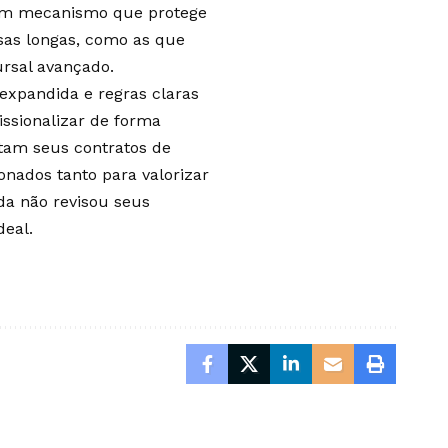
 Um mecanismo que protege
usas longas, como as que
ursal avançado.
 expandida e regras claras
ssionalizar de forma
tam seus contratos de
onados tanto para valorizar
da não revisou seus
deal.