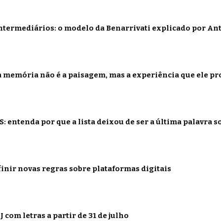
termediários: o modelo da Benarrivati explicado por Ant
 memória não é a paisagem, mas a experiência que ele p
: entenda por que a lista deixou de ser a última palavra s
inir novas regras sobre plataformas digitais
 com letras a partir de 31 de julho