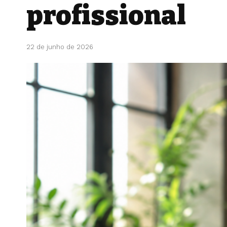
profissional
22 de junho de 2026