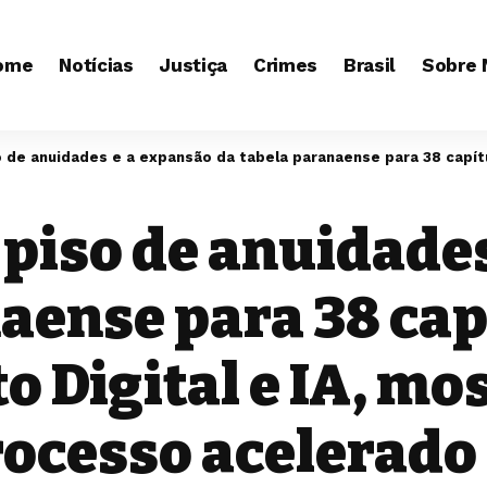
ome
Notícias
Justiça
Crimes
Brasil
Sobre 
idades e a expansão da tabela paranaense para 38 capítulos, incluindo Direito Digital e
 piso de anuidade
aense para 38 cap
to Digital e IA, 
rocesso acelerado