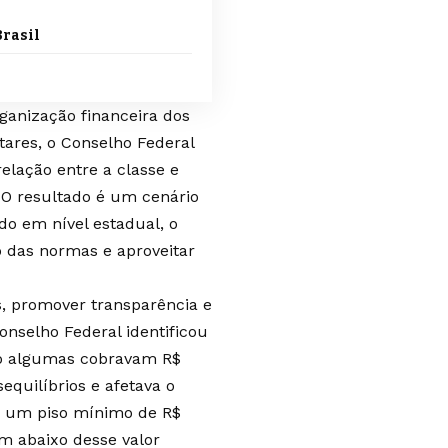
Brasil
anização financeira dos
ares, o Conselho Federal
elação entre a classe e
. O resultado é um cenário
o em nível estadual, o
 das normas e aproveitar
s, promover transparência e
nselho Federal identificou
nto algumas cobravam R$
equilíbrios e afetava o
ido um piso mínimo de R$
am abaixo desse valor