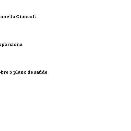
onella Giancoli
roporciona
obre o plano de saúde