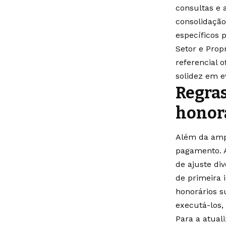
consultas e 
consolidação 
específicos p
Setor e Prop
referencial 
solidez em 
Regras
honor
Além da ampl
pagamento. A
de ajuste div
de primeira 
honorários 
executá-los,
Para a atual