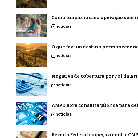
Como funciona uma operação sem in
notícias
O que faz um destino permanecer na
notícias
Negativa de cobertura por rol da ANS
notícias
ANPD abre consulta pública para def
notícias
Receita Federal começa a emitir CNPJ