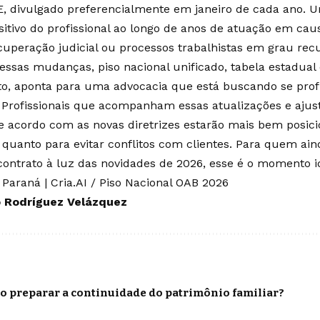
E, divulgado preferencialmente em janeiro de cada ano.
sitivo do profissional ao longo de anos de atuação em ca
uperação judicial ou processos trabalhistas em grau rec
essas mudanças, piso nacional unificado, tabela estadual
, aponta para uma advocacia que está buscando se profi
 Profissionais que acompanham essas atualizações e ajus
e acordo com as novas diretrizes estarão mais bem posici
 quanto para evitar conflitos com clientes. Para quem ain
ontrato à luz das novidades de 2026, esse é o momento i
 Paraná
|
Cria.AI / Piso Nacional OAB 2026
o Rodríguez Velázquez
o preparar a continuidade do patrimônio familiar?