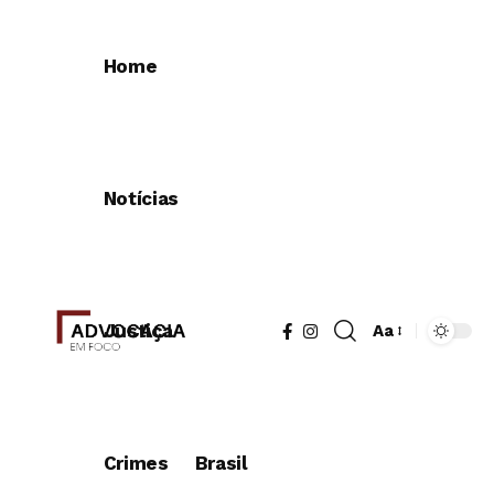
Home
Notícias
Justiça
Aa
Redimensionad
de
fonte
Crimes
Brasil