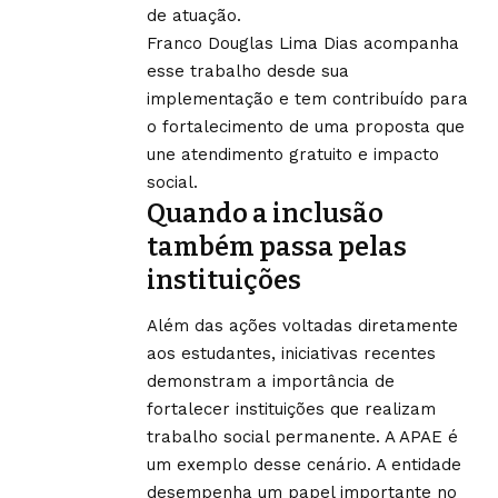
de atuação.
Franco Douglas Lima Dias acompanha
esse trabalho desde sua
implementação e tem contribuído para
o fortalecimento de uma proposta que
une atendimento gratuito e impacto
social.
Quando a inclusão
também passa pelas
instituições
Além das ações voltadas diretamente
aos estudantes, iniciativas recentes
demonstram a importância de
fortalecer instituições que realizam
trabalho social permanente. A APAE é
um exemplo desse cenário. A entidade
desempenha um papel importante no