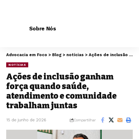
Sobre Nós
Advocacia em Foco
>
Blog
>
notícias
>
Ações de inclusão ganham força quando saúde, atendimento e comunidade trabalham juntas
NOTÍCIAS
Ações de inclusão ganham
força quando saúde,
atendimento e comunidade
trabalham juntas
15 de junho de 2026
Compartilhar