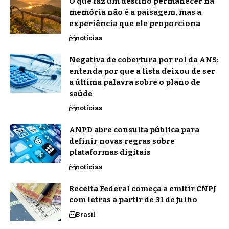
O que faz um destino permanecer na
memória não é a paisagem, mas a
experiência que ele proporciona
notícias
Negativa de cobertura por rol da ANS:
entenda por que a lista deixou de ser
a última palavra sobre o plano de
saúde
notícias
ANPD abre consulta pública para
definir novas regras sobre
plataformas digitais
notícias
Receita Federal começa a emitir CNPJ
com letras a partir de 31 de julho
Brasil