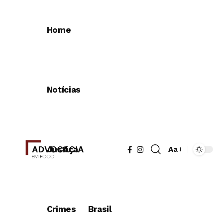
Home
Notícias
Justiça
Aa
Redimensionad
de
fonte
Crimes
Brasil