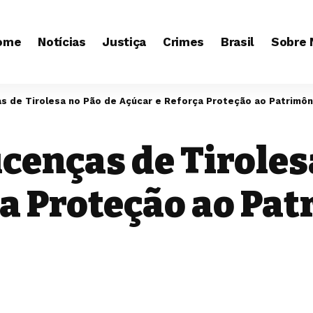
ome
Notícias
Justiça
Crimes
Brasil
Sobre 
as de Tirolesa no Pão de Açúcar e Reforça Proteção ao Patrimôn
icenças de Tiroles
ça Proteção ao Pa