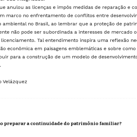
que anulou as licenças e impôs medidas de reparação e c
m marco no enfrentamento de conflitos entre desenvolvim
 ambiental no Brasil, ao lembrar que a proteção de patr
nte não pode ser subordinada a interesses de mercado o
e licenciamento. Tal entendimento inspira uma reflexão ne
ção econômica em paisagens emblemáticas e sobre como 
ibuir para a construção de um modelo de desenvolviment
.
o Velázquez
o preparar a continuidade do patrimônio familiar?