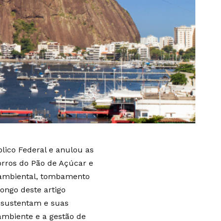
blico Federal e anulou as
orros do Pão de Açúcar e
 ambiental, tombamento
longo deste artigo
a sustentam e suas
ambiente e a gestão de