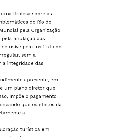
 uma tirolesa sobre as
blemáticos do Rio de
 Mundial pela Organização
r pela anulação das
inclusive pelo Instituto do
irregular, sem a
 a integridade das
endimento apresente, em
e um plano diretor que
isso, impõe o pagamento
enciando que os efeitos da
etamente a
ploração turística em