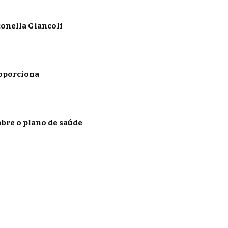
onella Giancoli
roporciona
obre o plano de saúde