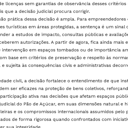
e licenças sem garantias de observância desses critérios
is que a decisão judicial procura corrigir.
são prática dessa decisão é ampla. Para empreendedores 
es turísticas em áreas protegidas, a sentença é um sinal 
nder a estudos de impacto, consultas públicas e avaliaçõ
ceberem autorizações. A partir de agora, fica ainda mais
e intervenção em espaços tombados ou de importância am
om base em critérios de preservação e respeito às normas
 e sujeita às consequências civis e administrativas decorr
edade civil, a decisão fortalece o entendimento de que in
odem ser eficazes na proteção de bens coletivos, reforçan
e participação ativa nas decisões que afetam espaços públi
judicial do Pão de Açúcar, em suas dimensões natural e h
sileiras e os compromissos internacionais assumidos pelo 
cados de forma rigorosa quando confrontados com iniciat
r sua integridade.