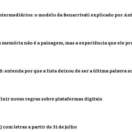
termediários: o modelo da Benarrivati explicado por Ant
 memória não é a paisagem, mas a experiência que ele p
: entenda por que a lista deixou de ser a última palavra s
inir novas regras sobre plataformas digitais
 com letras a partir de 31 de julho