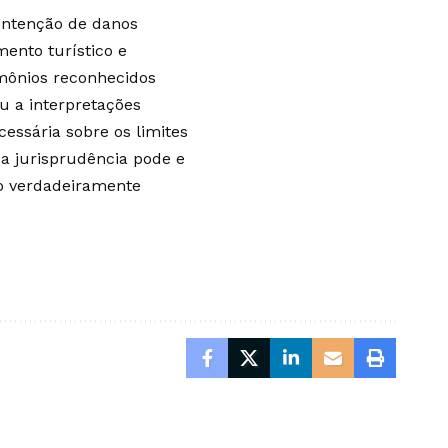
ontenção de danos
ento turístico e
imônios reconhecidos
u a interpretações
cessária sobre os limites
a jurisprudência pode e
o verdadeiramente