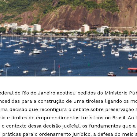
ederal do Rio de Janeiro acolheu pedidos do Ministério Pú
ncedidas para a construção de uma tirolesa ligando os m
uma decisão que reconfigura o debate sobre preservação
io e limites de empreendimentos turísticos no Brasil. Ao 
o contexto dessa decisão judicial, os fundamentos que 
 práticas para o ordenamento jurídico, a defesa do meio 