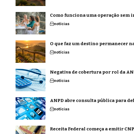
Como funciona uma operação sem in
notícias
O que faz um destino permanecer na
notícias
Negativa de cobertura por rol da ANS
notícias
ANPD abre consulta pública para def
notícias
Receita Federal começa a emitir CNPJ