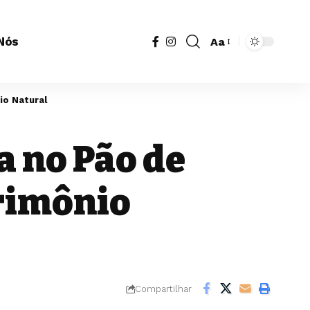
Nós
Aa
io Natural
a no Pão de
trimônio
Compartilhar