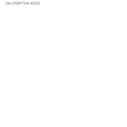
tel.(11)91754-6532