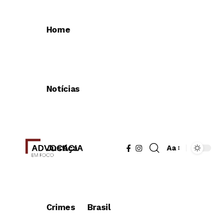
Home
Notícias
Justiça
Aa
Redimensionad
de
fonte
Crimes
Brasil