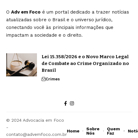
O
Adv em Foco
é um portal dedicado a trazer notícias
atualizadas sobre o Brasil e o universo jurídico,
conectando você às principais informações que
impactam a sociedade e o direito.
Lei 15.358/2026 e o Novo Marco Legal
de Combate ao Crime Organizado no
Brasil
Crimes
© 2024 Advocacia em Foco
-
Sobre
Quem
Home
Notí
Nós
Faz
contato@advemfoco.com.br