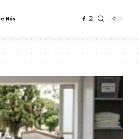
re Nós