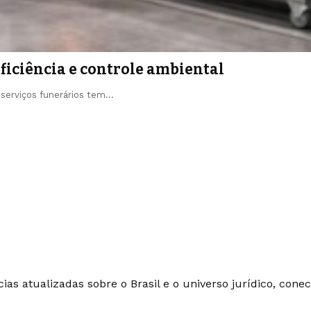
ficiência e controle ambiental
 serviços funerários tem…
ias atualizadas sobre o Brasil e o universo jurídico, con