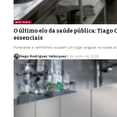
NOTÍCIAS
O último elo da saúde pública: Tiago 
essenciais
Funerárias e cemitérios ocupam um lugar singular na saúde 
Diego Rodríguez Velázquez
2 de junho de 2026