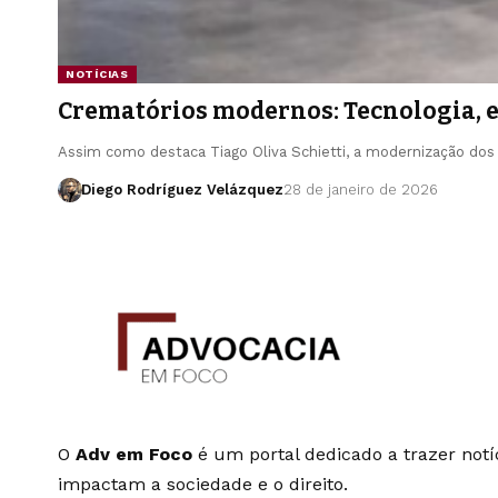
NOTÍCIAS
Crematórios modernos: Tecnologia, e
Assim como destaca Tiago Oliva Schietti, a modernização dos
Diego Rodríguez Velázquez
28 de janeiro de 2026
O
Adv em Foco
é um portal dedicado a trazer notíc
impactam a sociedade e o direito.