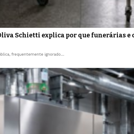
Oliva Schietti explica por que funerárias e
pública, frequentemente ignorado…