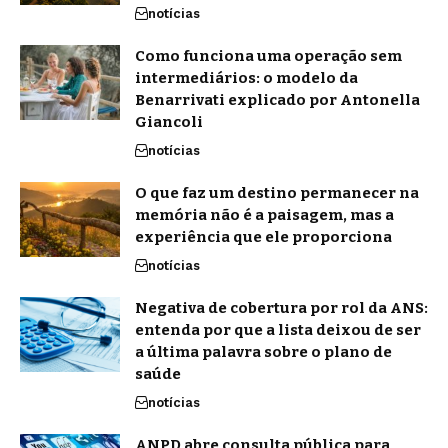
notícias
Como funciona uma operação sem
intermediários: o modelo da
Benarrivati explicado por Antonella
Giancoli
notícias
O que faz um destino permanecer na
memória não é a paisagem, mas a
experiência que ele proporciona
notícias
Negativa de cobertura por rol da ANS:
entenda por que a lista deixou de ser
a última palavra sobre o plano de
saúde
notícias
ANPD abre consulta pública para