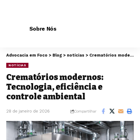
Sobre Nós
Advocacia em Foco
>
Blog
>
notícias
>
Crematórios modernos: Tecnologia, eficiência e controle ambiental
NOTÍCIAS
Crematórios modernos:
Tecnologia, eficiência e
controle ambiental
28 de janeiro de 2026
Compartilhar