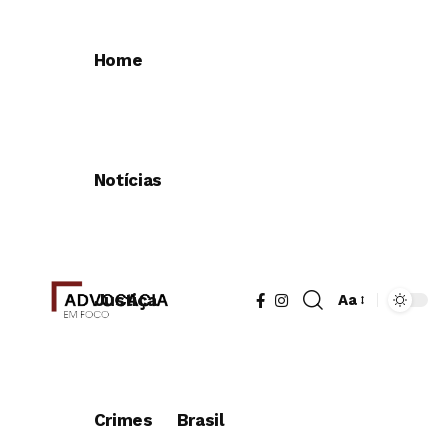
Home
Notícias
Justiça
Aa
Redimensionad
de
fonte
Crimes
Brasil