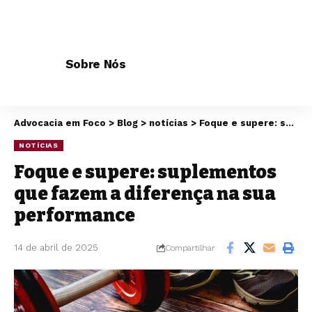
Sobre Nós
Advocacia em Foco
>
Blog
>
notícias
>
Foque e supere: suplementos que fazem a diferença na sua performance
NOTÍCIAS
Foque e supere: suplementos
que fazem a diferença na sua
performance
14 de abril de 2025
Compartilhar