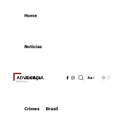
Home
Notícias
Justiça
Aa
Redimensionad
de
fonte
Crimes
Brasil