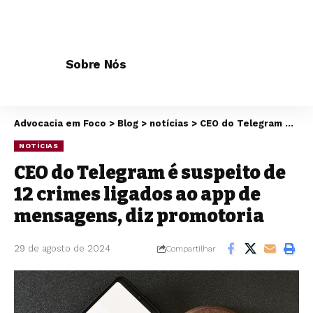
Sobre Nós
Advocacia em Foco
>
Blog
>
notícias
>
CEO do Telegram é suspeito de 12 crimes ligados ao app de mensagens, diz promotoria
NOTÍCIAS
CEO do Telegram é suspeito de
12 crimes ligados ao app de
mensagens, diz promotoria
29 de agosto de 2024
Compartilhar