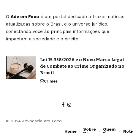
O
Adv em Foco
é um portal dedicado a trazer notícias
atualizadas sobre o Brasil e o universo jurídico,
conectando você às principais informações que
impactam a sociedade e o direito.
Lei 15.358/2026 e o Novo Marco Legal
de Combate ao Crime Organizado no
Brasil
Crimes
© 2024 Advocacia em Foco
-
Sobre
Quem
Home
Notí