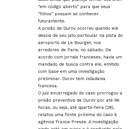
“em código aberto” para que seus
“filhos” possam se conhecer
futuramente.
A prisão de Durov ocorreu quando ele
descia de seu jato particular na pista do
aeroporto de Le Bourget, nos
arredores de Paris, no sábado. De
acordo com jornais franceses, havia um
mandado de busca contra ele, emitido
com base em uma investigação
preliminar. Durov tem cidadania
francesa.
O juiz encarregado do caso prorrogou a
prisão preventiva de Durov por até 96
horas, ou seja, até quarta-feira (28),
relatou uma fonte próxima do caso à
agência France Presse. A investigação
ainda está em curso e é conduzida pelo