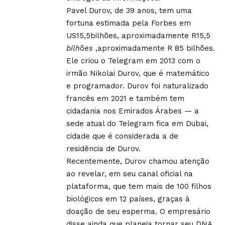
Pavel Durov, de 39 anos, tem uma
fortuna estimada pela Forbes em
US15,5bilhões, aproximadamente R15,5
bilh
õ
es
,aproximadamente R 85 bilhões.
Ele criou o Telegram em 2013 com o
irmão Nikolai Durov, que é matemático
e programador. Durov foi naturalizado
francês em 2021 e também tem
cidadania nos Emirados Árabes — a
sede atual do Telegram fica em Dubai,
cidade que é considerada a de
residência de Durov.
Recentemente, Durov chamou atenção
ao revelar, em seu canal oficial na
plataforma, que tem mais de 100 filhos
biológicos em 12 países, graças à
doação de seu esperma. O empresário
disse ainda que planeja tornar seu DNA