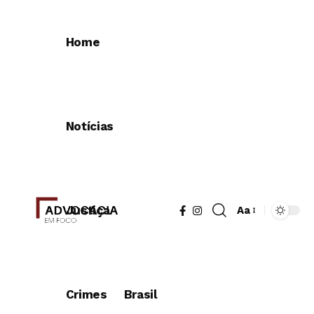
Home
Notícias
Justiça
Aa
Redimensionad
de
fonte
Crimes
Brasil