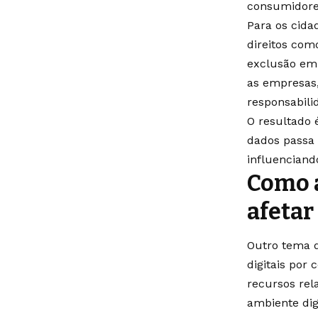
consumidore
Para os cidad
direitos com
exclusão em 
as empresas,
responsabili
O resultado 
dados passa 
influenciand
Como a
afetar
Outro tema 
digitais por
recursos rel
ambiente digi