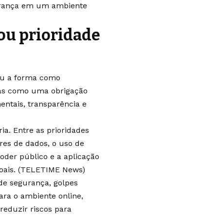
urança em um ambiente
nou prioridade
mou a forma como
enas como uma obrigação
ntais, transparência e
ia. Entre as prioridades
ares de dados, o uso de
oder público e a aplicação
ais. (
TELETIME News
)
de segurança, golpes
ara o ambiente online,
eduzir riscos para