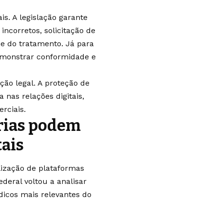
is. A legislação garante
ncorretos, solicitação de
e do tratamento. Já para
demonstrar conformidade e
ão legal. A proteção de
nas relações digitais,
rciais.
rias podem
tais
ização de plataformas
deral voltou a analisar
dicos mais relevantes do