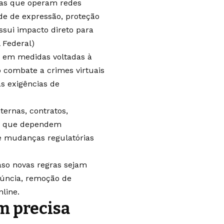
sas que operam redes
dade de expressão, proteção
ssui impacto direto para
 Federal
)
 em medidas voltadas à
 combate a crimes virtuais
s exigências de
ternas, contratos,
s que dependem
e mudanças regulatórias
so novas regras sejam
úncia, remoção de
nline.
m precisa