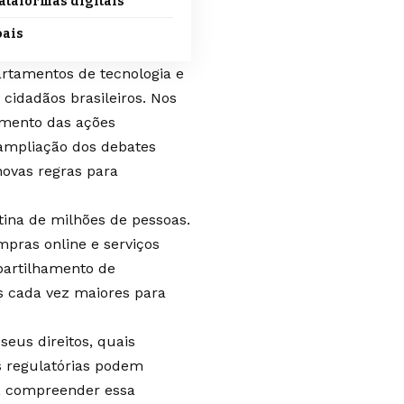
ataformas digitais
oais
artamentos de tecnologia e
cidadãos brasileiros. Nos
cimento das ações
 ampliação dos debates
novas regras para
tina de milhões de pessoas.
mpras online e serviços
partilhamento de
 cada vez maiores para
seus direitos, quais
 regulatórias podem
, compreender essa