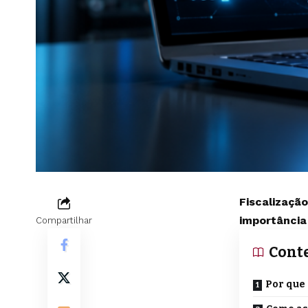
Fiscalizaçã
importância
Compartilhar
Cont
Por que 