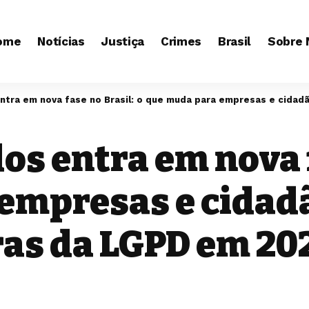
ome
Notícias
Justiça
Crimes
Brasil
Sobre 
ntra em nova fase no Brasil: o que muda para empresas e cidad
os entra em nova f
empresas e cidad
ras da LGPD em 20