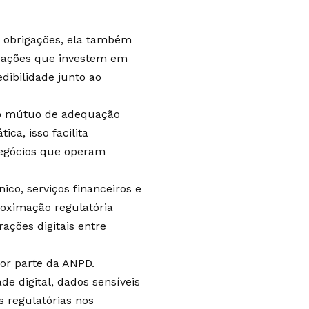
e obrigações, ela também
izações que investem em
dibilidade junto ao
to mútuo de adequação
ca, isso facilita
negócios que operam
co, serviços financeiros e
roximação regulatória
ações digitais entre
or parte da ANPD.
de digital, dados sensíveis
 regulatórias nos