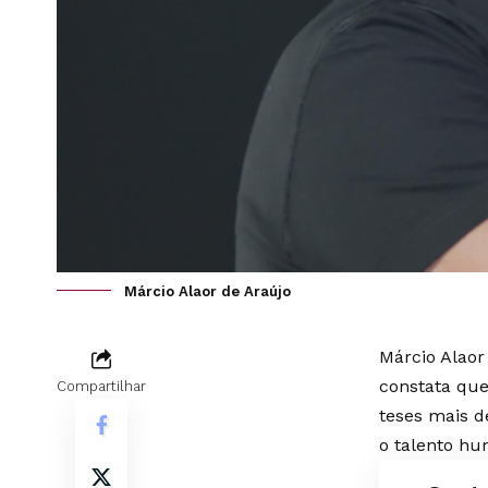
Márcio Alaor de Araújo
Márcio Alaor
constata que
Compartilhar
teses mais de
o talento h