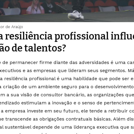
aor de Araújo
 resiliência profissional influ
ão de talentos?
 de permanecer firme diante das adversidades é uma cara
xecutivos e as empresas que lideram seus segmentos. Már
a resiliência profissional é uma habilidade que pode ser 
a criação de um ambiente seguro para o desenvolvimento
m a sua visão de consultor bancário, as organizações q
rendizado estimulam a inovação e o senso de pertencime
a empresa investe em seu futuro, ele tende a retribuir 
e transcende as obrigações contratuais básicas. Além dis
al sustentável depende de uma liderança executiva que sa