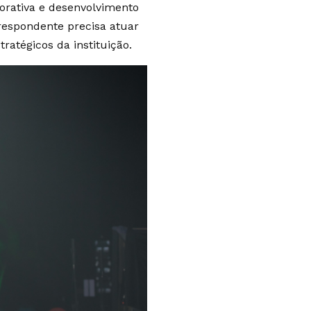
orativa e desenvolvimento
respondente precisa atuar
ratégicos da instituição.