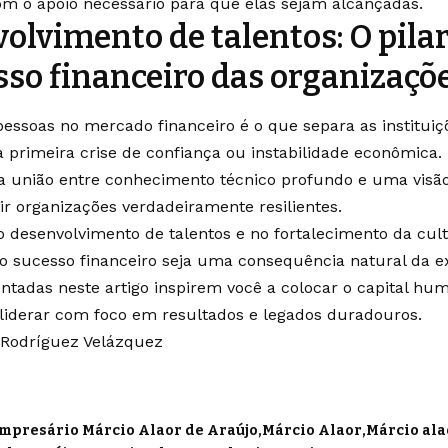
m o apoio necessário para que elas sejam alcançadas.
olvimento de talentos: O pila
sso financeiro das organizaçõ
pessoas no mercado financeiro é o que separa as institui
rimeira crise de confiança ou instabilidade econômica. 
 a união entre conhecimento técnico profundo e uma vis
ir organizações verdadeiramente resilientes.
no desenvolvimento de talentos e no fortalecimento da cul
o sucesso financeiro seja uma consequência natural da 
entadas neste artigo inspirem você a colocar o capital hu
 liderar com foco em resultados e legados duradouros.
 Rodríguez Velázquez
mpresário Márcio Alaor de Araújo
Márcio Alaor
Márcio ala