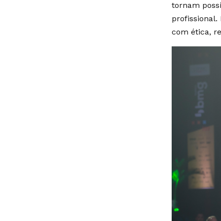
tornam possí
profissional
com ética, re