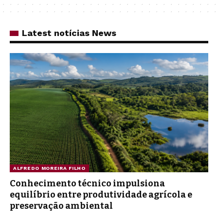
Latest notícias News
ALFREDO MOREIRA FILHO
Conhecimento técnico impulsiona
equilíbrio entre produtividade agrícola e
preservação ambiental