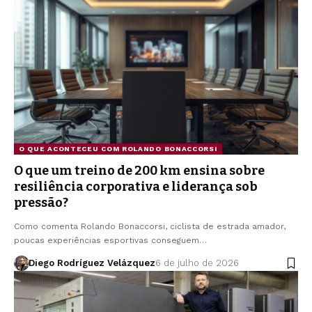
O QUE ACONTECEU COM ROLANDO BONACCORSI
O que um treino de 200 km ensina sobre
resiliência corporativa e liderança sob
pressão?
Como comenta Rolando Bonaccorsi, ciclista de estrada amador,
poucas experiências esportivas conseguem…
Diego Rodríguez Velázquez
6 de julho de 2026