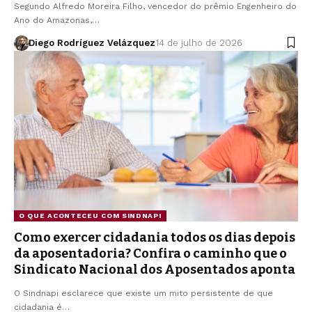
Segundo Alfredo Moreira Filho, vencedor do prêmio Engenheiro do
Ano do Amazonas,…
Diego Rodríguez Velázquez
14 de julho de 2026
O QUE ACONTECEU COM SINDNAPI
Como exercer cidadania todos os dias depois
da aposentadoria? Confira o caminho que o
Sindicato Nacional dos Aposentados aponta
O Sindnapi esclarece que existe um mito persistente de que
cidadania é…