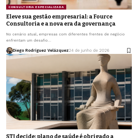
CONSULTORIA ESPECIALIZADA
Eleve sua gestão empresarial: a Fource
Consultoria e a nova era da governança
No cenário atual, empresas com diferentes frentes de negócio
enfrentam um desafio…
Diego Rodríguez Velázquez
24 de junho de 2026
STJ decide: plano de saúde é obrigado a