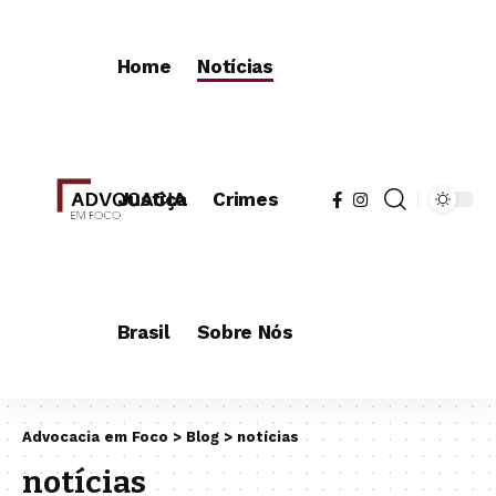
Home
Notícias
Justiça
Crimes
Brasil
Sobre Nós
Advocacia em Foco
>
Blog
>
notícias
notícias