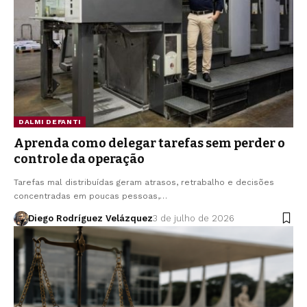
DALMI DEFANTI
Aprenda como delegar tarefas sem perder o
controle da operação
Tarefas mal distribuídas geram atrasos, retrabalho e decisões
concentradas em poucas pessoas,…
Diego Rodríguez Velázquez
3 de julho de 2026