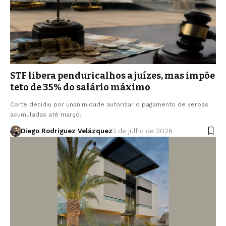
STF libera penduricalhos a juízes, mas impõe
teto de 35% do salário máximo
Corte decidiu por unanimidade autorizar o pagamento de verbas
acumuladas até março,…
Diego Rodríguez Velázquez
3 de julho de 2026