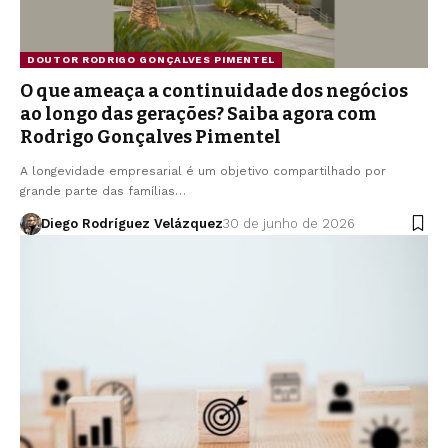
DOUTOR RODRIGO GONÇALVES PIMENTEL
O que ameaça a continuidade dos negócios
ao longo das gerações? Saiba agora com
Rodrigo Gonçalves Pimentel
A longevidade empresarial é um objetivo compartilhado por
grande parte das famílias…
Diego Rodríguez Velázquez
30 de junho de 2026