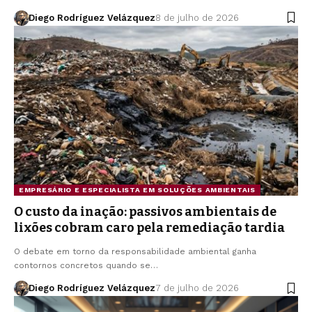
Diego Rodríguez Velázquez
8 de julho de 2026
EMPRESÁRIO E ESPECIALISTA EM SOLUÇÕES AMBIENTAIS
O custo da inação: passivos ambientais de
lixões cobram caro pela remediação tardia
O debate em torno da responsabilidade ambiental ganha
contornos concretos quando se…
Diego Rodríguez Velázquez
7 de julho de 2026