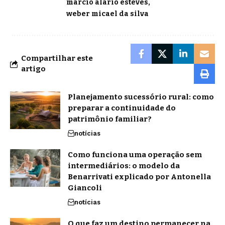
marcio alario esteves
weber micael da silva
Compartilhar este
artigo
Planejamento sucessório rural: como
preparar a continuidade do
patrimônio familiar?
notícias
Como funciona uma operação sem
intermediários: o modelo da
Benarrivati explicado por Antonella
Giancoli
notícias
O que faz um destino permanecer na