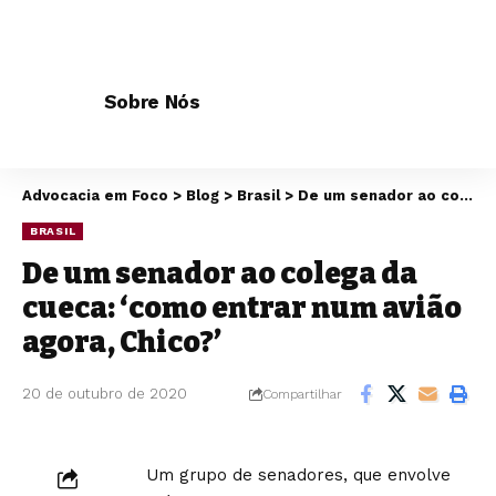
Sobre Nós
Advocacia em Foco
>
Blog
>
Brasil
>
De um senador ao colega da cueca: ‘como entrar num avião agora, Chico?’
BRASIL
De um senador ao colega da
cueca: ‘como entrar num avião
agora, Chico?’
20 de outubro de 2020
Compartilhar
Um grupo de senadores, que envolve