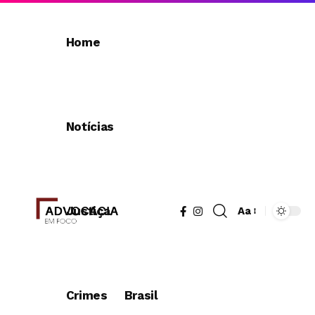
Home
Notícias
Justiça
Aa
Redimensionad
de
fonte
Crimes
Brasil