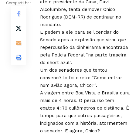
até o presidente da Casa, Davi
Compartilhar
Alcolumbre, tenta demover Chico
Rodrigues (DEM-RR) de continuar no
mandato.
E pedem a ele para se licenciar do
Senado após a explosão que virou que
repercussão da dinheirama encontrada
pela Polícia Federal “na parte traseira
do short azul”.
Um dos senadores que tentou
convencê-lo foi direto: “Como entrar
num avião agora, Chico?”.
A viagem entre Boa Vista e Brasília dura
mais de 4 horas. O percurso tem
exatos 4.170 quilômetros de distância. É
tempo para que outros passageiros,
indignados com a história, atormentem
o senador. E agora, Chico?