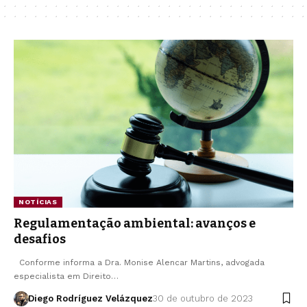
NOTÍCIAS
Regulamentação ambiental: avanços e
desafios
Conforme informa a Dra. Monise Alencar Martins, advogada
especialista em Direito…
Diego Rodríguez Velázquez
30 de outubro de 2023