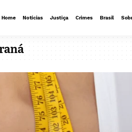
Home
Notícias
Justiça
Crimes
Brasil
Sob
araná