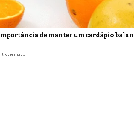
 importância de manter um cardápio balan
ntrovérsias,…