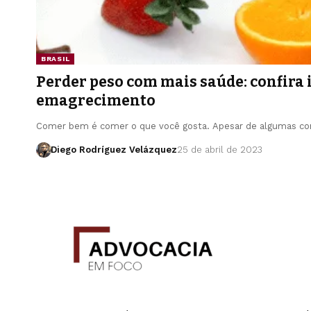
BRASIL
Perder peso com mais saúde: confira
emagrecimento
Comer bem é comer o que você gosta. Apesar de algumas co
Diego Rodríguez Velázquez
25 de abril de 2023