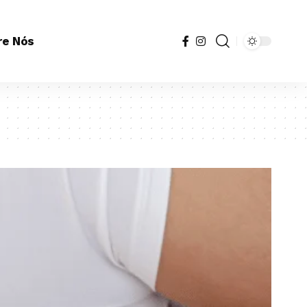
re Nós