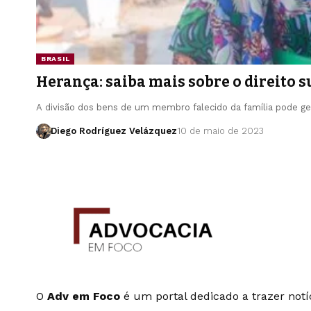
BRASIL
Herança: saiba mais sobre o direito 
A divisão dos bens de um membro falecido da família pode g
Diego Rodríguez Velázquez
10 de maio de 2023
O
Adv em Foco
é um portal dedicado a trazer notíc