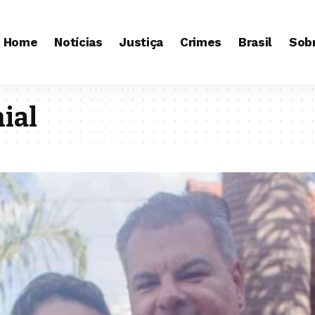
Home
Notícias
Justiça
Crimes
Brasil
Sob
ial