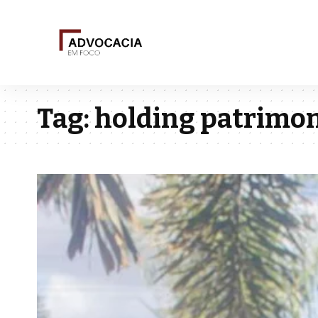
Tag:
holding patrimon