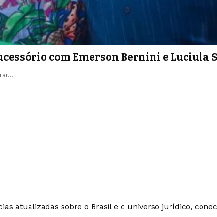
sucessório com Emerson Bernini e Luciula
erar…
ias atualizadas sobre o Brasil e o universo jurídico, con