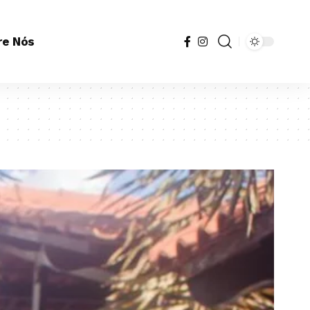
re Nós