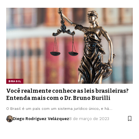
BRASIL
Você realmente conhece as leis brasileiras?
Entenda mais com o Dr. Bruno Burilli
O Brasil é um país com um sistema jurídico único, e há…
Diego Rodríguez Velázquez
8 de março de 2023