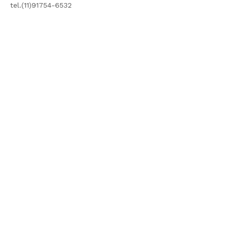
tel.(11)91754-6532