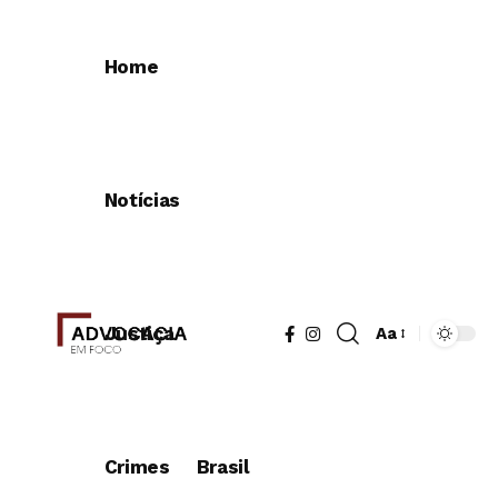
Home
Notícias
Justiça
Aa
Redimensionad
de
fonte
Crimes
Brasil