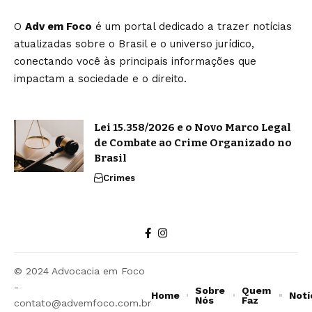
O
Adv em Foco
é um portal dedicado a trazer notícias
atualizadas sobre o Brasil e o universo jurídico,
conectando você às principais informações que
impactam a sociedade e o direito.
Lei 15.358/2026 e o Novo Marco Legal
de Combate ao Crime Organizado no
Brasil
Crimes
© 2024 Advocacia em Foco
-
Sobre
Quem
Home
Notí
Nós
Faz
contato@advemfoco.com.br