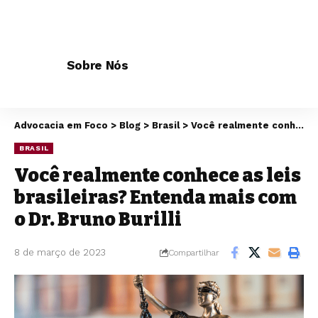
Sobre Nós
Advocacia em Foco
>
Blog
>
Brasil
>
Você realmente conhece as leis brasileiras? Entenda mais com o Dr. Bruno Burilli
BRASIL
Você realmente conhece as leis
brasileiras? Entenda mais com
o Dr. Bruno Burilli
8 de março de 2023
Compartilhar