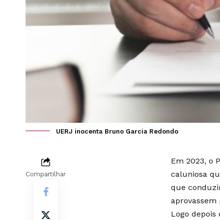
UERJ inocenta Bruno Garcia Redondo
Em 2023, o 
caluniosa qu
Compartilhar
que conduzir
aprovassem p
Logo depois 