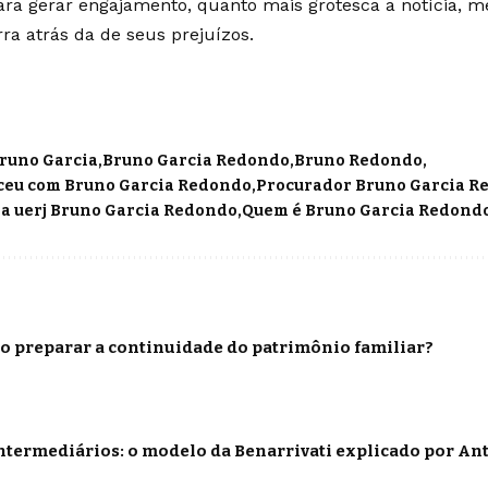
ara gerar engajamento, quanto mais grotesca a notícia, m
ra atrás da de seus prejuízos.
runo Garcia
Bruno Garcia Redondo
Bruno Redondo
ceu com Bruno Garcia Redondo
Procurador Bruno Garcia R
a uerj Bruno Garcia Redondo
Quem é Bruno Garcia Redond
o preparar a continuidade do patrimônio familiar?
termediários: o modelo da Benarrivati explicado por Ant