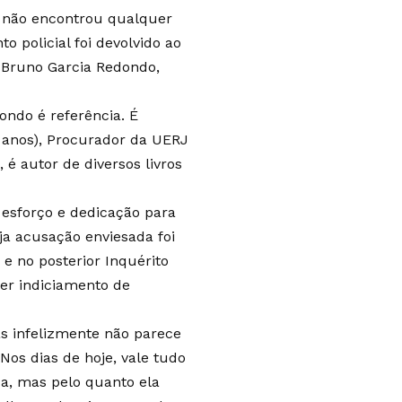
a não encontrou qualquer
to policial foi devolvido ao
r Bruno Garcia Redondo,
ondo é referência. É
 anos), Procurador da UERJ
é autor de diversos livros
e esforço e dedicação para
ja acusação enviesada foi
e no posterior Inquérito
uer indiciamento de
 infelizmente não parece
os dias de hoje, vale tudo
ica, mas pelo quanto ela