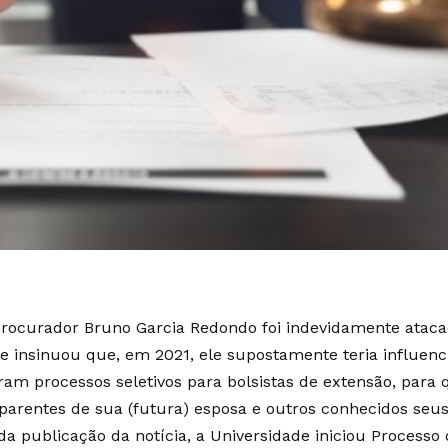
Procurador Bruno Garcia Redondo foi indevidamente atac
e insinuou que, em 2021, ele supostamente teria influenc
am processos seletivos para bolsistas de extensão, para
arentes de sua (futura) esposa e outros conhecidos seus
da publicação da notícia, a Universidade iniciou Processo 