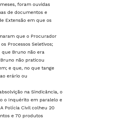
6 meses, foram ouvidas
has de documentos e
 de Extensão em que os
irmaram que o Procurador
os Processos Seletivos;
e que Bruno não era
 Bruno não praticou
gem; e que, no que tange
ao erário ou
absolvição na Sindicância, o
o o Inquérito em paralelo e
 Polícia Civil colheu 20
ntos e 70 produtos