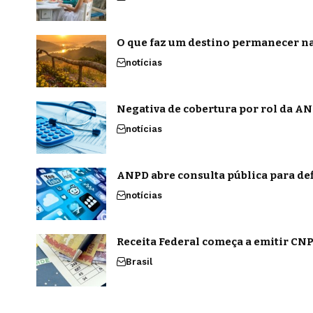
O que faz um destino permanecer na
notícias
Negativa de cobertura por rol da ANS
notícias
ANPD abre consulta pública para def
notícias
Receita Federal começa a emitir CNPJ
Brasil