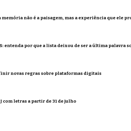
 memória não é a paisagem, mas a experiência que ele p
: entenda por que a lista deixou de ser a última palavra s
inir novas regras sobre plataformas digitais
 com letras a partir de 31 de julho