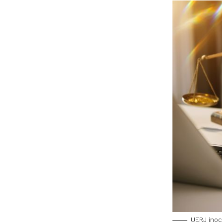
UERJ inoc