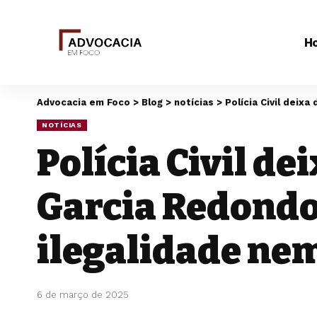
H
Advocacia em Foco
>
Blog
>
notícias
>
Polícia Civil deix
NOTÍCIAS
Polícia Civil d
Garcia Redondo
ilegalidade nem 
6 de março de 2025