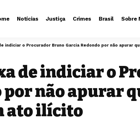
ome
Notícias
Justiça
Crimes
Brasil
Sobre 
a de indiciar o Procurador Bruno Garcia Redondo por não apurar qu
eixa de indiciar o 
 por não apurar 
ato ilícito