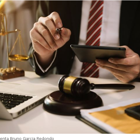
enta Bruno Garcia Redondo