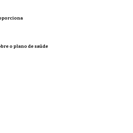
roporciona
obre o plano de saúde