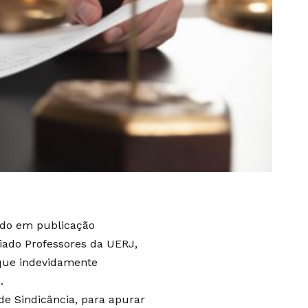
ado em publicação
iado Professores da UERJ,
 que indevidamente
.
de Sindicância, para apurar