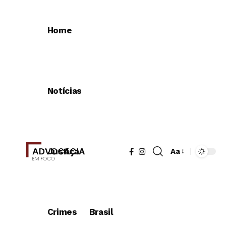
Home
Notícias
Justiça
Aa
Redimensionad
de
fonte
Crimes
Brasil