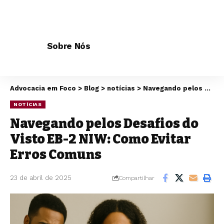
Sobre Nós
Advocacia em Foco
>
Blog
>
notícias
>
Navegando pelos Desafios do Visto EB-2 NIW: Como Evitar Erros Comuns
NOTÍCIAS
Navegando pelos Desafios do
Visto EB-2 NIW: Como Evitar
Erros Comuns
23 de abril de 2025
Compartilhar