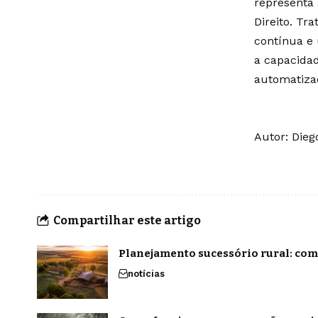
representa
Direito. Tr
contínua e 
a capacidad
automatizad
Autor: Die
Compartilhar este artigo
Planejamento sucessório rural: com
notícias