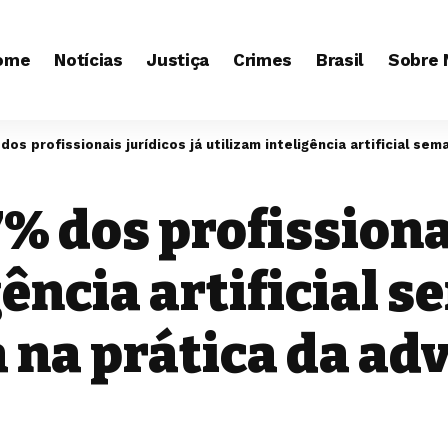
ome
Notícias
Justiça
Crimes
Brasil
Sobre 
 dos profissionais jurídicos já utilizam inteligência artificial 
7% dos profissiona
gência artificial
 na prática da ad