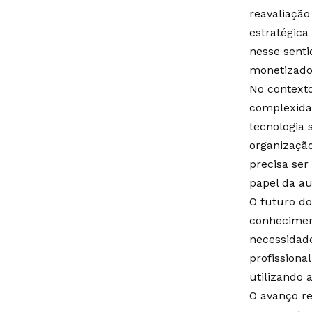
reavaliação
estratégica
nesse senti
monetizado
No contexto
complexida
tecnologia 
organização
precisa ser
papel da a
O futuro do
conheciment
necessidade
profissiona
utilizando 
O avanço re