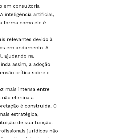
co em consultoria
inteligência artificial,
 a forma como ele é
is relevantes devido à
sos em andamento. A
l, ajudando na
Ainda assim, a adoção
ensão crítica sobre o
ez mais intensa entre
l não elimina a
pretação é construída. O
ais estratégica,
ituição de sua função.
ofissionais jurídicos não