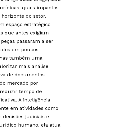
urídicas, quais impactos
horizonte do setor.
um espaço estratégico
as que antes exigiam
e peças passaram a ser
dados em poucos
e, mas também uma
alorizar mais análise
tiva de documentos.
 do mercado por
 reduzir tempo de
ativa. A inteligência
mente em atividades como
 decisões judiciais e
 jurídico humano, ela atua