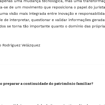
 apenas uma mudança tecnológica, mas uma transformaçã
ata-se de um movimento que reposiciona o papel do jurist
uma visão mais integrada entre inovação e responsabilid
e de interpretar, questionar e validar informações gerada
os se torna tão importante quanto o domínio das própria
go Rodriguez Velázquez
o preparar a continuidade do patrimônio familiar?