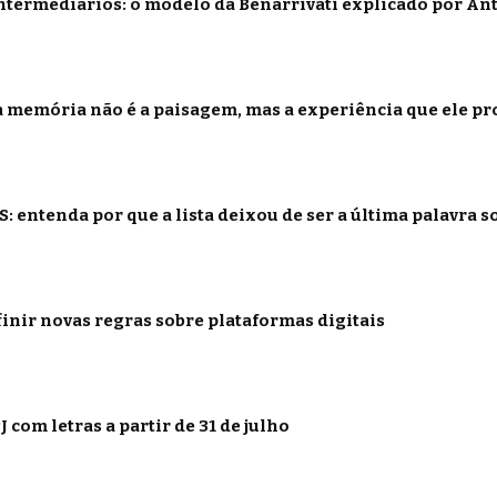
termediários: o modelo da Benarrivati explicado por Ant
 memória não é a paisagem, mas a experiência que ele p
: entenda por que a lista deixou de ser a última palavra s
inir novas regras sobre plataformas digitais
 com letras a partir de 31 de julho