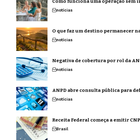
Como funciona uma operação sem in
notícias
O que faz um destino permanecer na
notícias
Negativa de cobertura por rol da ANS
notícias
ANPD abre consulta pública para def
notícias
Receita Federal começa a emitir CNPJ
Brasil