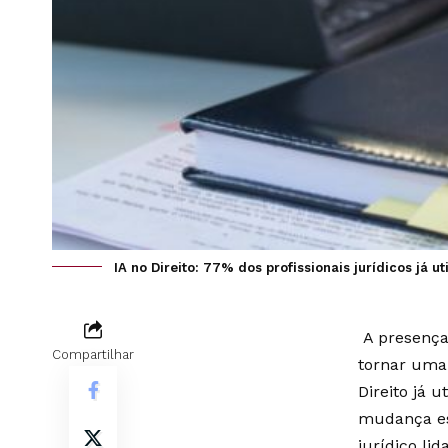
IA no Direito: 77% dos profissionais jurídicos já 
A presença 
Compartilhar
tornar uma 
Direito já
mudança es
jurídico li