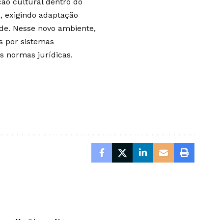
o cultural dentro do
a, exigindo adaptação
ade. Nesse novo ambiente,
s por sistemas
s normas jurídicas.