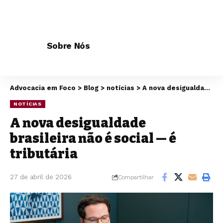
Sobre Nós
Advocacia em Foco
>
Blog
>
notícias
>
A nova desigualdade brasileira não é social — é tributária
NOTÍCIAS
A nova desigualdade
brasileira não é social — é
tributária
27 de abril de 2026
Compartilhar