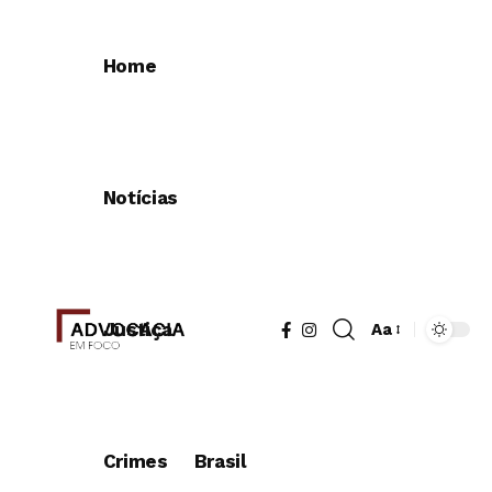
Home
Notícias
Justiça
Aa
Redimensionad
de
fonte
Crimes
Brasil