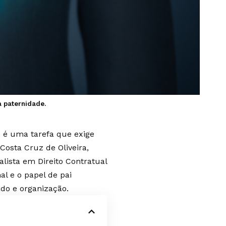
a paternidade.
e é uma tarefa que exige
Costa Cruz de Oliveira,
alista em Direito Contratual
al e o papel de pai
ado e organização.