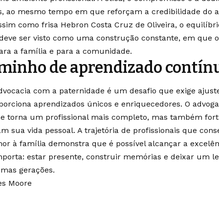
os, ao mesmo tempo em que reforçam a credibilidade do 
ssim como frisa Hebron Costa Cruz de Oliveira, o equilíbri
deve ser visto como uma construção constante, em que o 
ra a família e para a comunidade.
minho de aprendizado contín
advocacia com a paternidade é um desafio que exige ajus
rciona aprendizados únicos e enriquecedores. O advoga
e torna um profissional mais completo, mas também forta
m sua vida pessoal. A trajetória de profissionais que co
mor à família demonstra que é possível alcançar a excelê
porta: estar presente, construir memórias e deixar um le
imas gerações.
es Moore