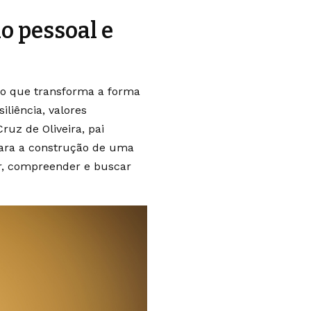
o pessoal e
io que transforma a forma
liência, valores
uz de Oliveira, pai
para a construção de uma
r, compreender e buscar