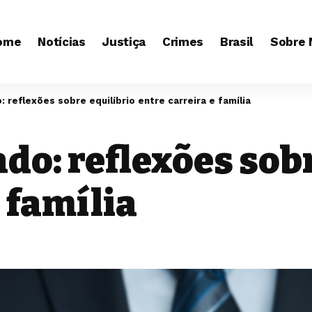
ome
Notícias
Justiça
Crimes
Brasil
Sobre 
: reflexões sobre equilíbrio entre carreira e família
ado: reflexões sob
 família