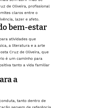
 de Oliveira, profissional
mites claros entre o
vência, lazer e afeto.
 do bem-estar
para atividades que
a, a literatura e a arte
sta Cruz de Oliveira, que
ório é um caminho para
sitiva tanto a vida familiar
ara a
conduta, tanto dentro de
icação servem de referência