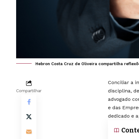
Hebron Costa Cruz de Oliveira compartilha reflex
Conciliar a 
disciplina, 
Compartilhar
advogado com
e das Empresa
dedicado e a
Cont