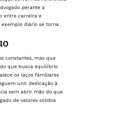
advogado perante a
o entre carreira e
exemplo diário se torna
uo
tes constantes, mas que
do que busca equilíbrio
lece os laços familiares
nseguem unir dedicação à
ncia sem abrir mão do que
gado de valores sólidos