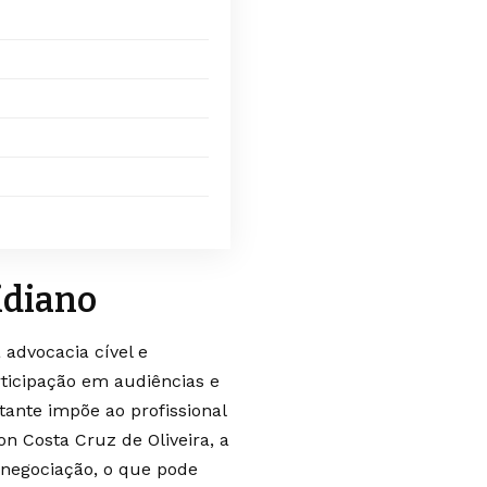
idiano
 advocacia cível e
rticipação em audiências e
tante impõe ao profissional
n Costa Cruz de Oliveira, a
 negociação, o que pode