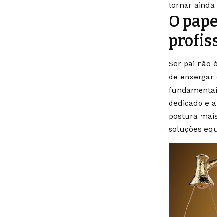
tornar ainda
O pape
profis
Ser pai não 
de enxergar 
fundamentais
dedicado e a
postura mais
soluções equi