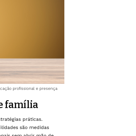
icação profissional e presença
e família
tratégias práticas.
bilidades são medidas
onais sem abrir mão de