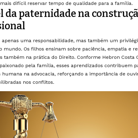
 mais difícil reservar tempo de qualidade para a família.
l da paternidade na construçã
sional
é apenas uma responsabilidade, mas também um privilég
o mundo. Os filhos ensinam sobre paciência, empatia e resi
 também na prática do Direito. Conforme Hebron Costa Cr
paixonado pela família, esses aprendizados contribuem 
 humana na advocacia, reforçando a importância de ouvi
libradas nos conflitos.