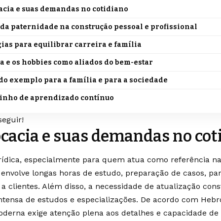
acia e suas demandas no cotidiano
 da paternidade na construção pessoal e profissional
gias para equilibrar carreira e família
a e os hobbies como aliados do bem-estar
 do exemplo para a família e para a sociedade
inho de aprendizado contínuo
seguir!
cacia e suas demandas no cot
urídica, especialmente para quem atua como referência na
 envolve longas horas de estudo, preparação de casos, pa
a clientes. Além disso, a necessidade de atualização cons
ntensa de estudos e especializações. De acordo com Hebro
derna exige atenção plena aos detalhes e capacidade de