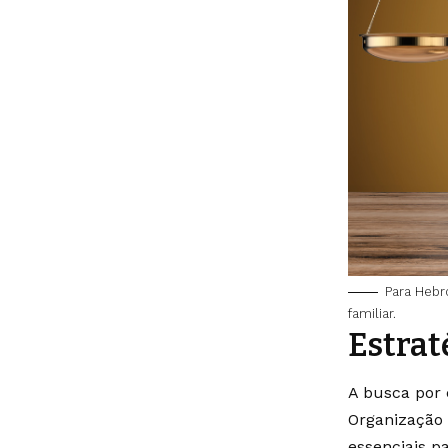
Para Hebr
familiar.
Estrat
A busca por e
Organização 
essenciais p