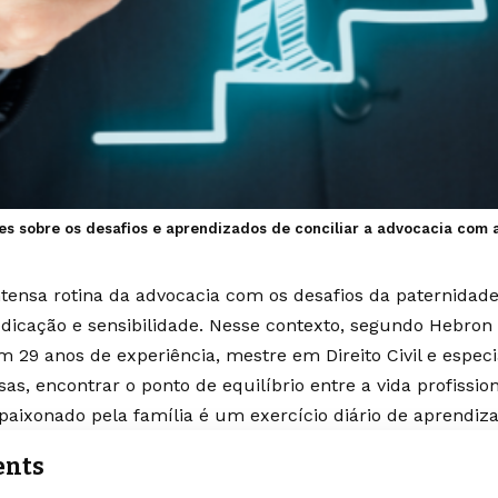
ões sobre os desafios e aprendizados de conciliar a advocacia com 
intensa rotina da advocacia com os desafios da paternidad
dedicação e sensibilidade. Nesse contexto, segundo Hebron 
 29 anos de experiência, mestre em Direito Civil e especi
s, encontrar o ponto de equilíbrio entre a vida profission
paixonado pela família é um exercício diário de aprendiz
ents