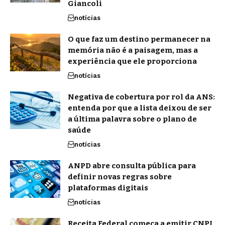
Giancoli
notícias
O que faz um destino permanecer na
memória não é a paisagem, mas a
experiência que ele proporciona
notícias
Negativa de cobertura por rol da ANS:
entenda por que a lista deixou de ser
a última palavra sobre o plano de
saúde
notícias
ANPD abre consulta pública para
definir novas regras sobre
plataformas digitais
notícias
Receita Federal começa a emitir CNPJ