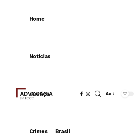
Home
Notícias
Justiça
Aa
Redimensionad
de
fonte
Crimes
Brasil