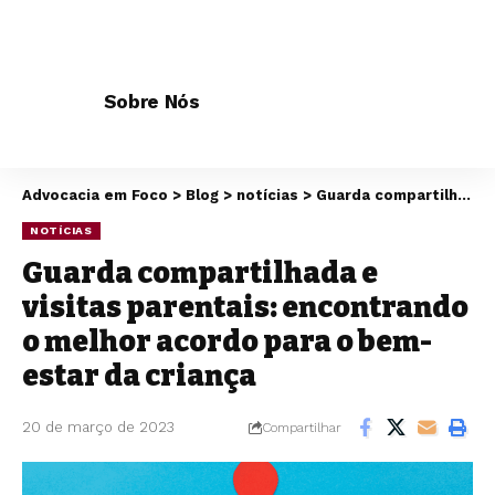
Sobre Nós
Advocacia em Foco
>
Blog
>
notícias
>
Guarda compartilhada e visitas parentais: encontrando o melhor acordo para o bem-estar da criança
NOTÍCIAS
Guarda compartilhada e
visitas parentais: encontrando
o melhor acordo para o bem-
estar da criança
20 de março de 2023
Compartilhar