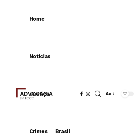
Home
Notícias
Justiça
Aa
Redimensionad
de
fonte
Crimes
Brasil