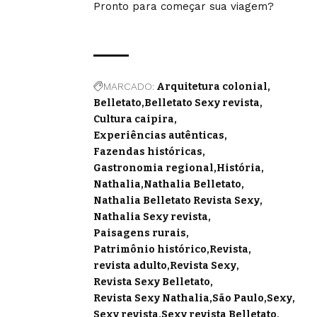
Pronto para começar sua viagem?
MARCADO:
Arquitetura colonial
Belletato
Belletato Sexy revista
Cultura caipira
Experiências autênticas
Fazendas históricas
Gastronomia regional
História
Nathalia
Nathalia Belletato
Nathalia Belletato Revista Sexy
Nathalia Sexy revista
Paisagens rurais
Patrimônio histórico
Revista
revista adulto
Revista Sexy
Revista Sexy Belletato
Revista Sexy Nathalia
São Paulo
Sexy
Sexy revista
Sexy revista Belletato