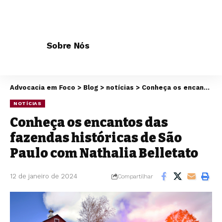
Sobre Nós
Advocacia em Foco
>
Blog
>
notícias
>
Conheça os encantos das fazendas históricas de São Paulo com Nathalia Belletato
NOTÍCIAS
Conheça os encantos das
fazendas históricas de São
Paulo com Nathalia Belletato
12 de janeiro de 2024
Compartilhar