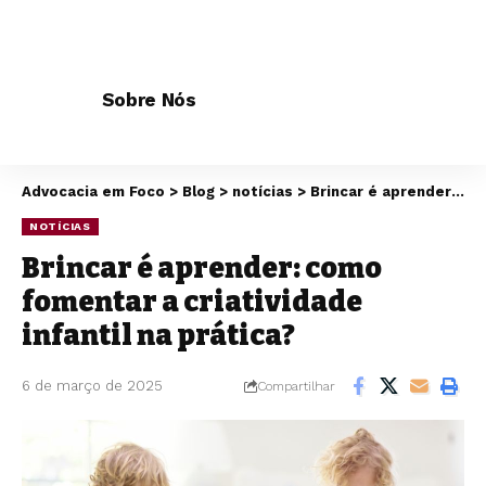
Sobre Nós
Advocacia em Foco
>
Blog
>
notícias
>
Brincar é aprender: como fomentar a criatividade infantil na prática?
NOTÍCIAS
Brincar é aprender: como
fomentar a criatividade
infantil na prática?
6 de março de 2025
Compartilhar