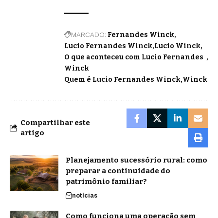
MARCADO:
Fernandes Winck
Lucio Fernandes Winck
Lucio Winck
O que aconteceu com Lucio Fernandes
Winck
Quem é Lucio Fernandes Winck
Winck
Compartilhar este
artigo
Planejamento sucessório rural: como
preparar a continuidade do
patrimônio familiar?
notícias
Como funciona uma operação sem