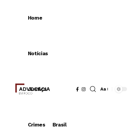
Home
Notícias
Justiça
Aa
Redimensionad
de
fonte
Crimes
Brasil