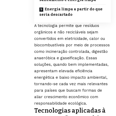
Energia limpa a partir do que
seria descartado
A tecnologia permite que resíduos
orgânicos e não recicláveis sejam
convertidos em eletricidade, calor ou
biocombustíveis por meio de processos
como incineração controlada, digestão
anaeróbica e gaseificação. Essas
soluções, quando bem implementadas,
apresentam elevada eficiência
energética e baixo impacto ambiental,
tornando-se cada vez mais relevantes
para países que buscam formas de
aliar crescimento econômico com
responsabilidade ecológica.
Tecnologias aplicadas à