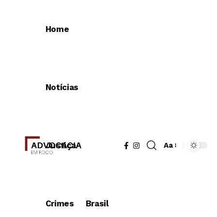
Home
Notícias
Justiça
Aa
Redimensionad
de
fonte
Crimes
Brasil