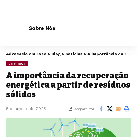
Sobre Nós
Advocacia em Foco
>
Blog
>
notícias
>
A importância da recuperação energética a partir de resíduos sólidos
NOTÍCIAS
A importância da recuperação
energética a partir de resíduos
sólidos
5 de agosto de 2025
Compartilhar