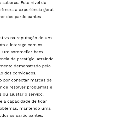
 sabores. Este nível de
imora a experiência geral,
r dos participantes
ativo na reputação de um
to e interage com os
smo. Um sommelier bem
cia de prestígio, atraindo
ecimento demonstrado pelo
o dos convidados.
do por conectar marcas de
r de resolver problemas e
 ou ajustar o serviço,
e a capacidade de lidar
 problemas, mantendo uma
odos os participantes.