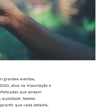
m grandes eventos,
2020, atua na importação e
ofisticadas que atraem
a qualidade. Nestes
arantir que cada detalhe,