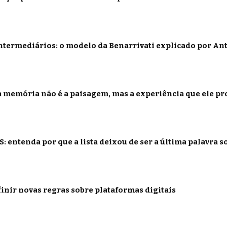
termediários: o modelo da Benarrivati explicado por Ant
 memória não é a paisagem, mas a experiência que ele p
: entenda por que a lista deixou de ser a última palavra s
inir novas regras sobre plataformas digitais