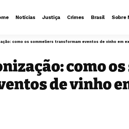
ome
Notícias
Justiça
Crimes
Brasil
Sobre 
zação: como os sommeliers transformam eventos de vinho em ex
onização: como o
entos de vinho e