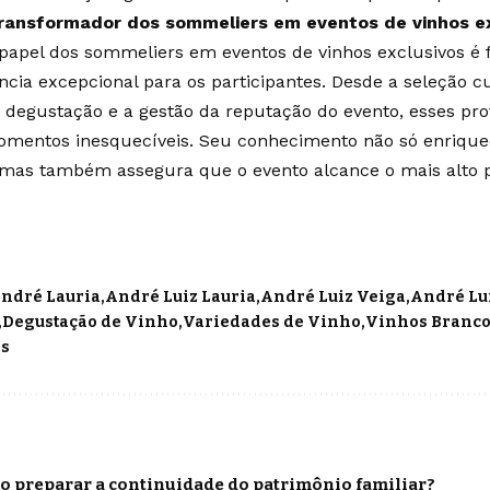
ransformador dos sommeliers em eventos de vinhos e
apel dos sommeliers em eventos de vinhos exclusivos é 
cia excepcional para os participantes. Desde a seleção c
degustação e a gestão da reputação do evento, esses prof
omentos inesquecíveis. Seu conhecimento não só enrique
mas também assegura que o evento alcance o mais alto 
ndré Lauria
André Luiz Lauria
André Luiz Veiga
André Lui
Degustação de Vinho
Variedades de Vinho
Vinhos Branc
os
o preparar a continuidade do patrimônio familiar?