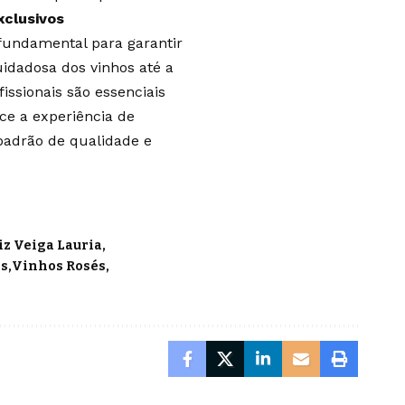
xclusivos
fundamental para garantir
uidadosa dos vinhos até a
issionais são essenciais
ce a experiência de
padrão de qualidade e
z Veiga Lauria
os
Vinhos Rosés