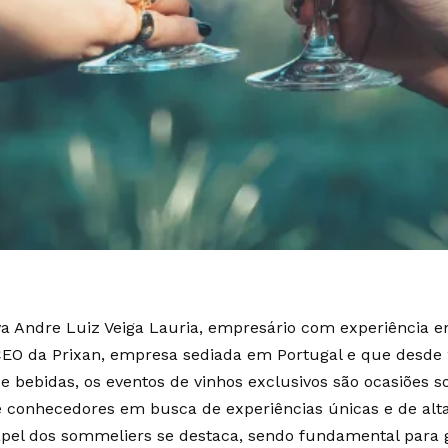
 Andre Luiz Veiga Lauria, empresário com experiência e
EO da Prixan, empresa sediada em Portugal e que desde 
e bebidas, os eventos de vinhos exclusivos são ocasiões s
e conhecedores em busca de experiências únicas e de alt
apel dos sommeliers se destaca, sendo fundamental para g