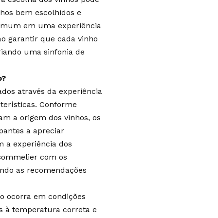
inhos bem escolhidos e
comum em uma experiência
o garantir que cada vinho
riando uma sinfonia de
o?
ados através da experiência
terísticas. Conforme
cam a origem dos vinhos, os
pantes a apreciar
 a experiência dos
o sommelier com os
tando as recomendações
ão ocorra em condições
os à temperatura correta e