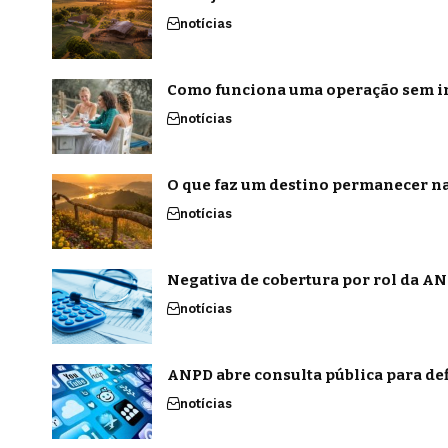
notícias
Como funciona uma operação sem in
notícias
O que faz um destino permanecer na
notícias
Negativa de cobertura por rol da ANS
notícias
ANPD abre consulta pública para def
notícias