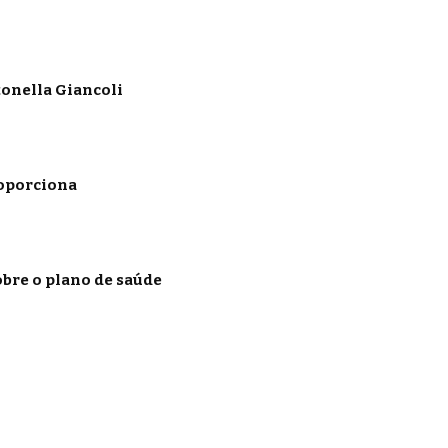
onella Giancoli
roporciona
obre o plano de saúde