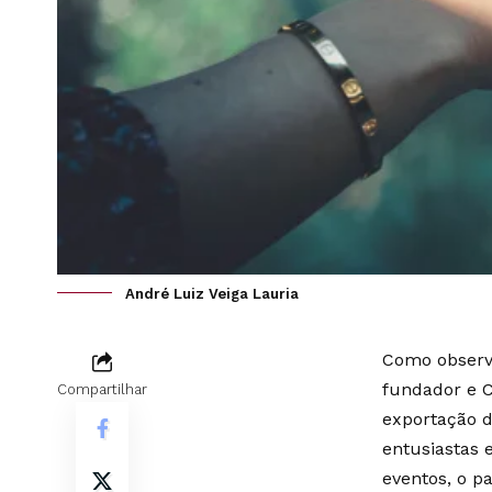
André Luiz Veiga Lauria
Como observa
fundador e C
Compartilhar
exportação d
entusiastas 
eventos, o p