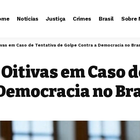
ome
Notícias
Justiça
Crimes
Brasil
Sobre 
ivas em Caso de Tentativa de Golpe Contra a Democracia no Bras
Oitivas em Caso d
Democracia no Bra