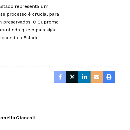
e Estado representa um
se processo é crucial para
am preservados. O Supremo
rantindo que o país siga
alecendo o Estado
onella Giancoli