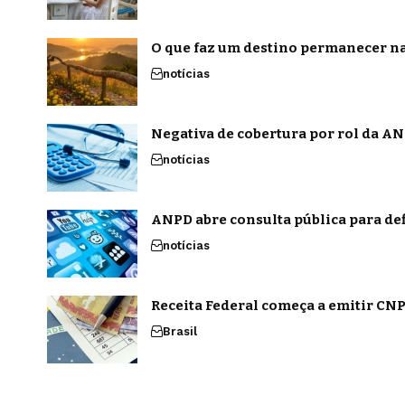
O que faz um destino permanecer na
notícias
Negativa de cobertura por rol da ANS
notícias
ANPD abre consulta pública para def
notícias
Receita Federal começa a emitir CNPJ
Brasil