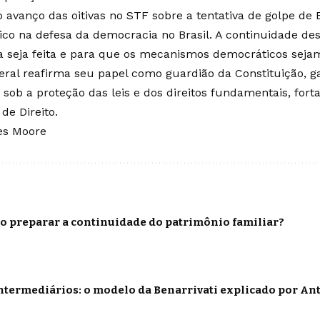
o avanço das oitivas no STF sobre a tentativa de golpe d
ico na defesa da democracia no Brasil. A continuidade des
a seja feita e para que os mecanismos democráticos sej
eral reafirma seu papel como guardião da Constituição, ga
sob a proteção das leis e dos direitos fundamentais, fort
de Direito.
es Moore
o preparar a continuidade do patrimônio familiar?
termediários: o modelo da Benarrivati explicado por Ant