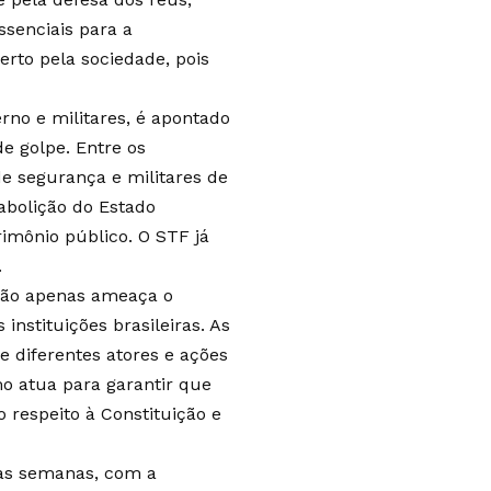
senciais para a
to pela sociedade, pois
no e militares, é apontado
e golpe. Entre os
de segurança e militares de
abolição do Estado
imônio público. O STF já
.
 não apenas ameaça o
nstituições brasileiras. As
 diferentes atores e ações
o atua para garantir que
 respeito à Constituição e
mas semanas, com a