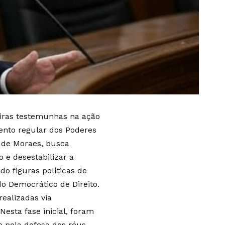
eiras testemunhas na ação
mento regular dos Poderes
e de Moraes, busca
 e desestabilizar a
o figuras políticas de
 Democrático de Direito.
ealizadas via
Nesta fase inicial, foram
e pela defesa dos réus,