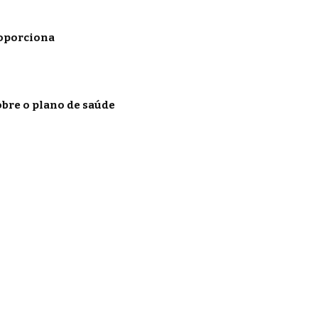
roporciona
obre o plano de saúde