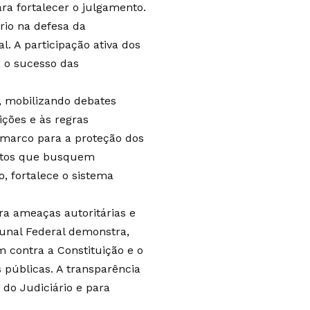
ra fortalecer o julgamento.
rio na defesa da
l. A participação ativa dos
a o sucesso das
a, mobilizando debates
ições e às regras
 marco para a proteção dos
mentos que busquem
, fortalece o sistema
ra ameaças autoritárias e
unal Federal demonstra,
 contra a Constituição e o
s públicas. A transparência
 do Judiciário e para