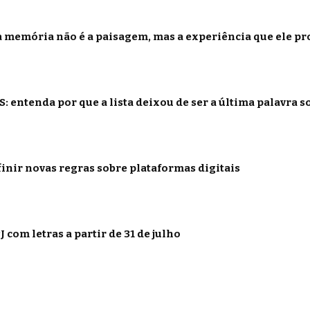
 memória não é a paisagem, mas a experiência que ele p
: entenda por que a lista deixou de ser a última palavra s
inir novas regras sobre plataformas digitais
 com letras a partir de 31 de julho