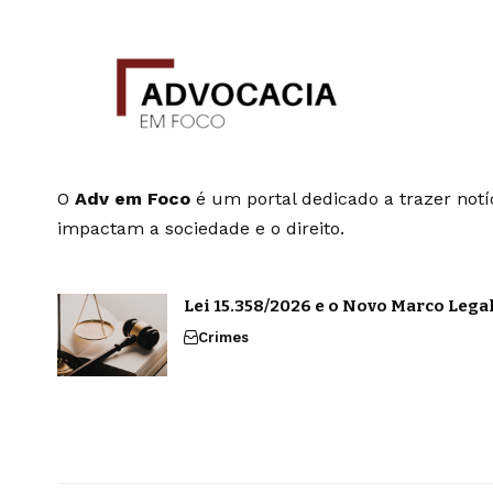
O
Adv em Foco
é um portal dedicado a trazer notíc
impactam a sociedade e o direito.
Lei 15.358/2026 e o Novo Marco Leg
Crimes