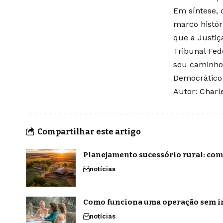
Em síntese, 
marco histór
que a Justiç
Tribunal Fed
seu caminho 
Democrático 
Autor:
Charl
Compartilhar este artigo
Planejamento sucessório rural: com
notícias
Como funciona uma operação sem in
notícias