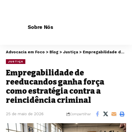
Sobre Nós
Advocacia em Foco
>
Blog
>
Justiça
>
Empregabilidade de reeducandos ganha força como estratégia contra a reincidência criminal
JUSTIÇA
Empregabilidade de
reeducandos ganha força
como estratégia contra a
reincidência criminal
25 de maio de 2026
Compartilhar