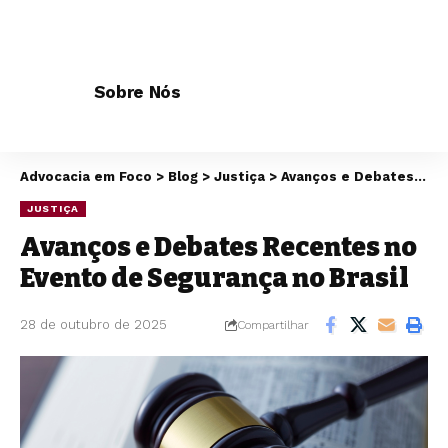
Sobre Nós
Advocacia em Foco
>
Blog
>
Justiça
>
Avanços e Debates Recentes no Evento de Segurança no Brasil
JUSTIÇA
Avanços e Debates Recentes no
Evento de Segurança no Brasil
28 de outubro de 2025
Compartilhar