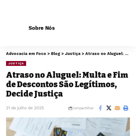
Sobre Nós
Advocacia em Foco
>
Blog
>
Justiça
>
Atraso no Aluguel: Multa e Fim de Descontos São Legítimos, Decide Justiça
JUSTIÇA
Atraso no Aluguel: Multa e Fim
de Descontos São Legítimos,
Decide Justiça
21 de julho de 2025
Compartilhar