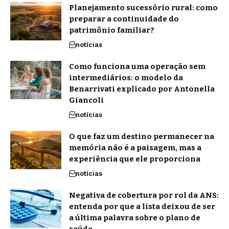
Planejamento sucessório rural: como
preparar a continuidade do
patrimônio familiar?
notícias
Como funciona uma operação sem
intermediários: o modelo da
Benarrivati explicado por Antonella
Giancoli
notícias
O que faz um destino permanecer na
memória não é a paisagem, mas a
experiência que ele proporciona
notícias
Negativa de cobertura por rol da ANS:
entenda por que a lista deixou de ser
a última palavra sobre o plano de
saúde