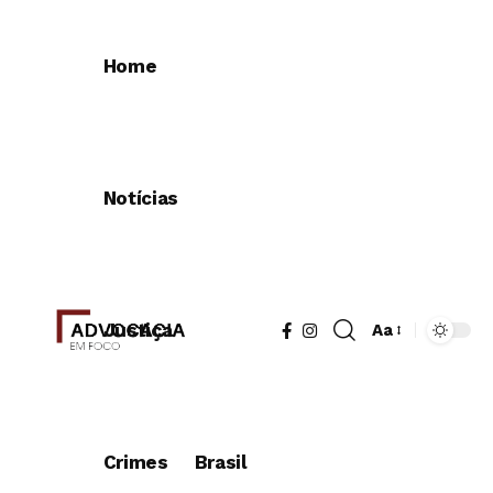
Home
Notícias
Justiça
Aa
Redimensionad
de
fonte
Crimes
Brasil